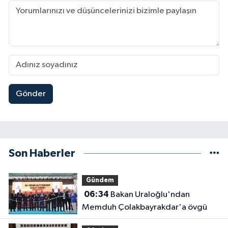
Gönder
Son Haberler
Gündem
06:34
Bakan Uraloğlu'ndan
Memduh Çolakbayrakdar'a övgü