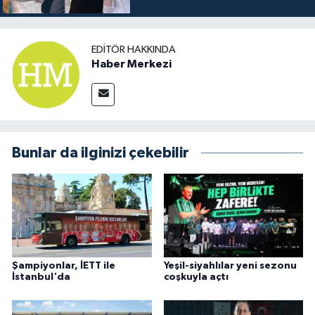
EDITÖR HAKKINDA
Haber Merkezi
Bunlar da ilginizi çekebilir
Şampiyonlar, İETT ile
Yeşil-siyahlılar yeni sezonu
İstanbul'da
coşkuyla açtı