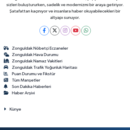
sizleri buluştururken, sadelik ve modernizmi bir araya getiriyor.
Şatafattan kaçınıyor ve insanlara haber okuyabilecekleri bir
altyapı sunuyor.
Zonguldak Nöbetçi Eczaneler
Zonguldak Hava Durumu
Zonguldak Namaz Vakitleri
Zonguldak Trafik Yoğunluk Haritası
Puan Durumu ve Fikstür
Tüm Manşetler
Son Dakika Haberleri
Haber Arşivi
Künye