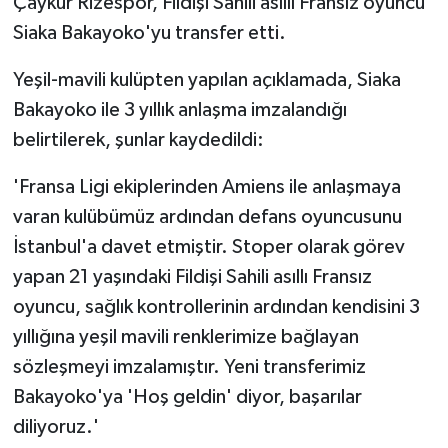
Çaykur Rizespor, Fildişi Sahili asıllı Fransız oyuncu
Siaka Bakayoko'yu transfer etti.
Yeşil-mavili kulüpten yapılan açıklamada, Siaka
Bakayoko ile 3 yıllık anlaşma imzalandığı
belirtilerek, şunlar kaydedildi:
'Fransa Ligi ekiplerinden Amiens ile anlaşmaya
varan kulübümüz ardından defans oyuncusunu
İstanbul'a davet etmiştir. Stoper olarak görev
yapan 21 yaşındaki Fildişi Sahili asıllı Fransız
oyuncu, sağlık kontrollerinin ardından kendisini 3
yıllığına yeşil mavili renklerimize bağlayan
sözleşmeyi imzalamıştır. Yeni transferimiz
Bakayoko'ya 'Hoş geldin' diyor, başarılar
diliyoruz.'