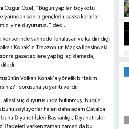
 Özgür Özel, "Bugün yapılan boykotu
e yarından sonra gençlerin başka kararları
rimizi yine duyururuz." dedi.
 konserinde sahnede fenalaşan ve kaldırıldığı
Volkan Konak'ın Trabzon'un Maçka ilçesindeki
 sonra gazetecilere yaptığı açıklamada,
diledi.
ftüsünün Volkan Konak'a yönelik birtakım
rsiniz?" sorusuna şu yanıtı verdi:
 ailesi suç duyurusunda bulunmuş, bugün
ıra bunu söylüyorlar halen daha adam Çatalca
una Diyanet İşleri Başkanlığı, Diyanet İşleri
niz' ifadeleri varken zaman zaman da bu