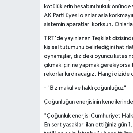
kötülüklerin hesabını hukuk önünde v
AK Parti üyesi olanlar asla korkmay
sistemin aparatları korksun. Onlarla
TRT'de yayınlanan Teşkilat dizisind
kişisel tutumunu belirlediğini hatı
oynamışlar, dizideki oyuncu listesi
çıkmak için ne yapmak gerekiyors
rekorlar kırdıracağız. Hangi dizide
- "Biz makul ve haklı çoğunluğuz"
Çoğunluğun enerjisinin kendilerinde
"Çoğunluk enerjisi Cumhuriyet Halk
En sert yasakları ilan ettiğiniz gün