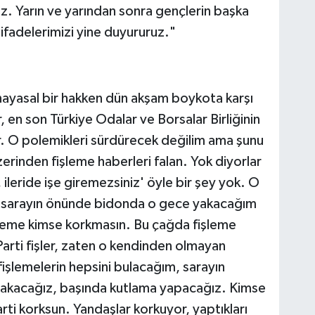
. Yarın ve yarından sonra gençlerin başka
ek ifadelerimizi yine duyururuz."
ayasal bir hakken dün akşam boykota karşı
 en son Türkiye Odalar ve Borsalar Birliğinin
r. O polemikleri sürdürecek değilim ama şunu
erinden fişleme haberleri falan. Yok diyorlar
z, ileride işe giremezsiniz' öyle bir şey yok. O
nı sarayın önünde bidonda o gece yakacağım
şleme kimse korkmasın. Bu çağda fişleme
Parti fişler, zaten o kendinden olmayan
işlemelerin hepsini bulacağım, sarayın
yakacağız, başında kutlama yapacağız. Kimse
rti korksun. Yandaşlar korkuyor, yaptıkları