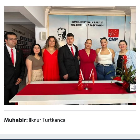
Muhabir:
İlknur Turtkanca