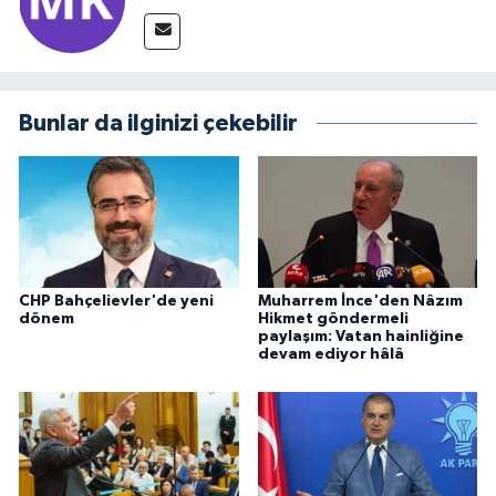
Bunlar da ilginizi çekebilir
CHP Bahçelievler'de yeni
Muharrem İnce'den Nâzım
dönem
Hikmet göndermeli
paylaşım: Vatan hainliğine
devam ediyor hâlâ