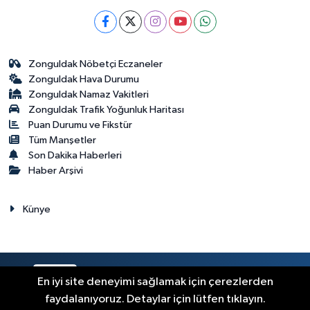
Zonguldak Nöbetçi Eczaneler
Zonguldak Hava Durumu
Zonguldak Namaz Vakitleri
Zonguldak Trafik Yoğunluk Haritası
Puan Durumu ve Fikstür
Tüm Manşetler
Son Dakika Haberleri
Haber Arşivi
Künye
RSS
Copyright © 2023. Her hakkı saklıdır.
En iyi site deneyimi sağlamak için çerezlerden
faydalanıyoruz. Detaylar için lütfen tıklayın.