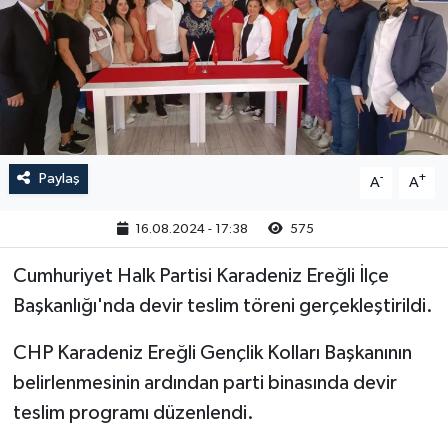
RESMİ İLAN
Paylaş
-
+
A
A
16.08.2024 - 17:38
575
Cumhuriyet Halk Partisi Karadeniz Ereğli İlçe
Başkanlığı'nda devir teslim töreni gerçekleştirildi.
CHP Karadeniz Ereğli Gençlik Kolları Başkanının
belirlenmesinin ardından parti binasında devir
teslim programı düzenlendi.