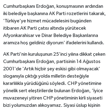
Cumhurbaşkanı Erdoğan, konuşmasının ardından
iki belediye başkanına AK Parti rozetlerini takarak,
'Türkiye'ye hizmet mücadelesini bugünden
itibaren AK Parti çatısı altında yürütecek
Afyonkarahisar ve Dinar Belediye Başkanlarına
aramıza hoş geldiniz diyorum' ifadelerini kullandı.
AK Parti'nin kuruluşunun 25'inci yılına dikkat çeken
Cumhurbaşkanı Erdoğan, partisinin 14 Ağustos
2001'de 'Artık hiçbir şey eskisi gibi olmayacak'
sloganıyla çıktığı yolda milletin desteğiyle
kararlılıkla yürüdüğünü söyledi. CHP yönetimine
yönelik sert eleştirilerde bulunan Erdoğan, 'İyice
muvazeneyi yitiren CHP yönetiminin kirli siyaseti
bizi yolumuzdan alıkoyamaz. Siyasi üslup kişinin