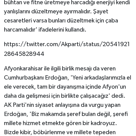
bühtan ve fitne üretmeye harcadığı enerjiyi kendi
yanlışlarını düzeltmeye ayırmalıdır. Şayet
cesaretleri varsa bunları düzeltmek için çaba
harcamalıdır' ifadelerini kullandı.
https://twitter.com/Akparti/status/20541921
28645828944
Afyonkarahisar ile ilgili birlik mesajı da veren
Cumhurbaşkanı Erdoğan, 'Yeni arkadaşlarımızla el
ele verecek, tam bir dayanışma içinde Afyon'un
daha da gelişmesi için birlikte çalışacağız' dedi.
AK Parti'nin siyaset anlayışına da vurgu yapan
Erdoğan, 'Biz makamda şeref bulan değil, şerefi
millete hizmet etmekte gören bir kadroyuz.
Bizde kibir, böbürlenme ve millete tepeden