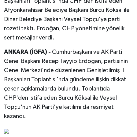
Başkanları Toplantısı'nda CHP'den istifa eden
Afyonkarahisar Belediye Başkanı Burcu Köksal ile
Dinar Belediye Başkanı Veysel Topçu'ya parti
rozeti taktı. Erdoğan, CHP yönetimine yönelik
sert mesajlar verdi.
ANKARA (İGFA) -
Cumhurbaşkanı ve AK Parti
Genel Başkanı Recep Tayyip Erdoğan, partisinin
Genel Merkezi'nde düzenlenen Genişletilmiş İl
Başkanları Toplantısı'nda gündeme ilişkin dikkat
çeken açıklamalarda bulundu. Toplantıda
CHP'den istifa eden Burcu Köksal ile Veysel
Topçu'nun AK Parti'ye katılımı da resmiyet
kazandı.