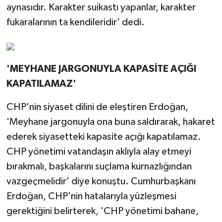
aynasıdır. Karakter suikastı yapanlar, karakter
fukaralarının ta kendileridir' dedi.
'MEYHANE JARGONUYLA KAPASİTE AÇIĞI
KAPATILAMAZ'
CHP'nin siyaset dilini de eleştiren Erdoğan,
'Meyhane jargonuyla ona buna saldırarak, hakaret
ederek siyasetteki kapasite açığı kapatılamaz.
CHP yönetimi vatandaşın aklıyla alay etmeyi
bırakmalı, başkalarını suçlama kurnazlığından
vazgeçmelidir' diye konuştu. Cumhurbaşkanı
Erdoğan, CHP'nin hatalarıyla yüzleşmesi
gerektiğini belirterek, 'CHP yönetimi bahane,