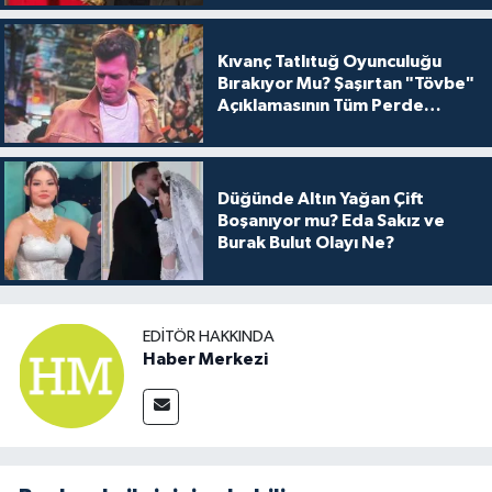
Kıvanç Tatlıtuğ Oyunculuğu
Bırakıyor Mu? Şaşırtan "Tövbe"
Açıklamasının Tüm Perde
Arkası
Düğünde Altın Yağan Çift
Boşanıyor mu? Eda Sakız ve
Burak Bulut Olayı Ne?
EDITÖR HAKKINDA
Haber Merkezi