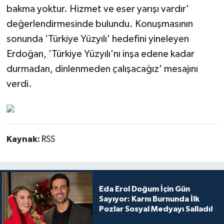
bakma yoktur. Hizmet ve eser yarışı vardır'
değerlendirmesinde bulundu. Konuşmasının
sonunda 'Türkiye Yüzyılı' hedefini yineleyen
Erdoğan, 'Türkiye Yüzyılı'nı inşa edene kadar
durmadan, dinlenmeden çalışacağız' mesajını
verdi.
Kaynak:
RSS
Eda Erol Doğum İçin Gün
Sayıyor: Karnı Burnunda İlk
Pozlar Sosyal Medyayı Salladı!