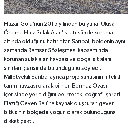
Hazar Gölü'nün 2015 yılından bu yana 'Ulusal
Öneme Haiz Sulak Alan' statüsünde koruma
altında olduğunu hatırlatan Sarıbal, bölgenin aynı
zamanda Ramsar Sözleşmesi kapsamında
korunan sulak alan havzası ve doğal sit alanı
sınırları içerisinde bulunduğunu söyledi.
Milletvekili Sarıbal ayrıca proje sahasının nitelikli
tarım havzası olarak bilinen Bermaz Ovası
içerisinde yer aldığını belirterek, coğrafi işaretli
Elazığ Geven Balı'na kaynak oluşturan geven
bitkisinin bölgede yoğun olarak bulunduğuna
dikkat çekti.