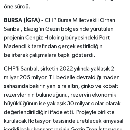
öne sürdü.
BURSA (İGFA) -
CHP Bursa Milletvekili Orhan
Sarıbal, Elazığ'ın Gezin bölgesinde yürütülen
projenin Cengiz Holding bünyesindeki Port
Madencilik tarafından gerçekleştirildiğini
belirterek çalışmalara tepki gösterdi.
CHP'li Sarıbal, şirketin 2022 yılında yaklaşık 2
milyar 205 milyon TL bedelle devraldığı maden
sahasında bakırın yanı sıra altın, çinko ve kobalt
rezervlerinin bulunduğunu, rezervin ekonomik
büyüklüğünün ise yaklaşık 30 milyar dolar olarak
değerlendirildiğini ifade etti. Projeyle birlikte
kurulacak flotasyon tesisinde üretilecek kimyasal
içerikli bakır konsantresinin Gezin Tren İstasyonu