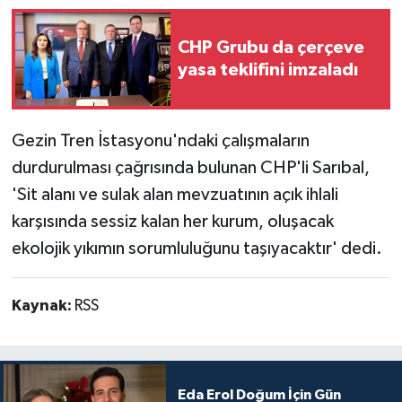
CHP Grubu da çerçeve
yasa teklifini imzaladı
Gezin Tren İstasyonu'ndaki çalışmaların
durdurulması çağrısında bulunan CHP'li Sarıbal,
'Sit alanı ve sulak alan mevzuatının açık ihlali
karşısında sessiz kalan her kurum, oluşacak
ekolojik yıkımın sorumluluğunu taşıyacaktır' dedi.
Kaynak:
RSS
Eda Erol Doğum İçin Gün