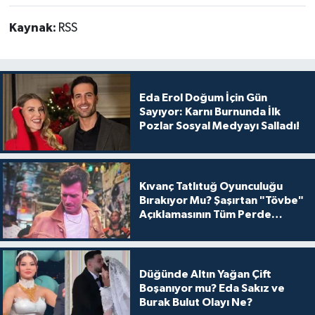
Kaynak:
RSS
Eda Erol Doğum İçin Gün
Sayıyor: Karnı Burnunda İlk
Pozlar Sosyal Medyayı Salladı!
Kıvanç Tatlıtuğ Oyunculuğu
Bırakıyor Mu? Şaşırtan "Tövbe"
Açıklamasının Tüm Perde
Arkası
Düğünde Altın Yağan Çift
Boşanıyor mu? Eda Sakız ve
Burak Bulut Olayı Ne?