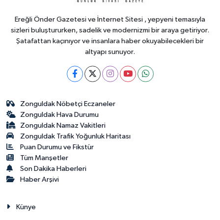
9'u tutuklandı
Ereğli Önder Gazetesi ve İnternet Sitesi , yepyeni temasıyla
sizleri buluştururken, sadelik ve modernizmi bir araya getiriyor.
Şatafattan kaçınıyor ve insanlara haber okuyabilecekleri bir
altyapı sunuyor.
Zonguldak Nöbetçi Eczaneler
Zonguldak Hava Durumu
Zonguldak Namaz Vakitleri
Zonguldak Trafik Yoğunluk Haritası
Puan Durumu ve Fikstür
Tüm Manşetler
Son Dakika Haberleri
Haber Arşivi
Künye