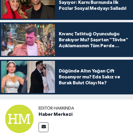
Sayıyor: Karnı Burnunda İlk
Pozlar Sosyal Medyayı Salladı!
Kıvanç Tatlıtuğ Oyunculuğu
Bırakıyor Mu? Şaşırtan "Tövbe"
Açıklamasının Tüm Perde
Arkası
Düğünde Altın Yağan Çift
Boşanıyor mu? Eda Sakız ve
Burak Bulut Olayı Ne?
EDITÖR HAKKINDA
Haber Merkezi