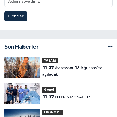
Gönder
Son Haberler
YAŞAM
11:37
Av sezonu 18 Ağustos'ta
açılacak
Genel
11:37
ELLERİNİZE SAĞLIK...
EKONOMİ