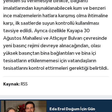
yeniden su verilmesiyle birlikte, bağlantı
imalatlarından kaynaklanabilecek kum ve benzeri
ince malzemelerin hatlara karışmış olma ihtimaline
karşı, ilk saatlerde suyun kontrollü kullanılması
tavsiye edildi. Ayrıca özellikle Kayapa 30
Ağustos Mahallesi ve Atlıçayır Bulvarı çevresinde
yeni basınç rejimi devreye alınacağından, olası
yüksek basınçtan bina bağlantıları ve bina içi
tesisatların etkilenmemesi için vatandaşların
tesisatlarını kontrol ettirmeleri gerektiği belirtildi.
Kaynak:
RSS
Eda Erol Doğum İçin Gün