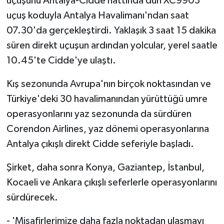
uçuşunu Antalya-Cidde hattında dün XC9903
uçuş koduyla Antalya Havalimanı'ndan saat
07.30'da gerçekleştirdi. Yaklaşık 3 saat 15 dakika
süren direkt uçuşun ardından yolcular, yerel saatle
10.45'te Cidde'ye ulaştı.
Kış sezonunda Avrupa'nın birçok noktasından ve
Türkiye'deki 30 havalimanından yürüttüğü umre
operasyonlarını yaz sezonunda da sürdüren
Corendon Airlines, yaz dönemi operasyonlarına
Antalya çıkışlı direkt Cidde seferiyle başladı.
Şirket, daha sonra Konya, Gaziantep, İstanbul,
Kocaeli ve Ankara çıkışlı seferlerle operasyonlarını
sürdürecek.
- 'Misafirlerimize daha fazla noktadan ulaşmayı