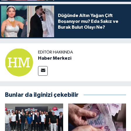
Düğünde Altın Yağan Çift
Boşanıyor mu? Eda Sakız ve
Burak Bulut Olayı Ne?
EDITÖR HAKKINDA
Haber Merkezi
Bunlar da ilginizi çekebilir