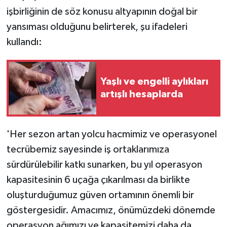
işbirliğinin de söz konusu altyapının doğal bir
yansıması olduğunu belirterek, şu ifadeleri
kullandı:
Yaşlı ve engelli aylıkları
artışlı hesaplarda
'Her sezon artan yolcu hacmimiz ve operasyonel
tecrübemiz sayesinde iş ortaklarımıza
sürdürülebilir katkı sunarken, bu yıl operasyon
kapasitesinin 6 uçağa çıkarılması da birlikte
oluşturduğumuz güven ortamının önemli bir
göstergesidir. Amacımız, önümüzdeki dönemde
operasyon ağımızı ve kapasitemizi daha da