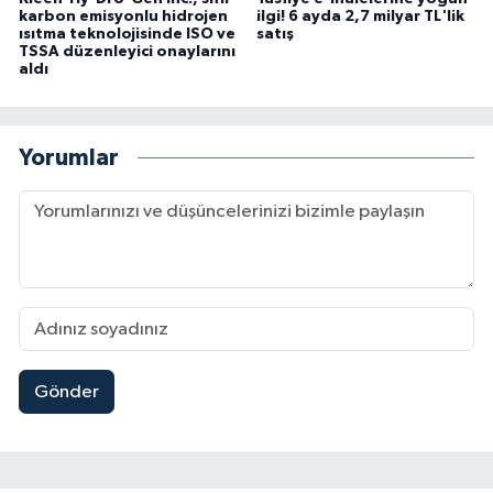
karbon emisyonlu hidrojen
ilgi! 6 ayda 2,7 milyar TL'lik
ısıtma teknolojisinde ISO ve
satış
TSSA düzenleyici onaylarını
aldı
Yorumlar
Gönder