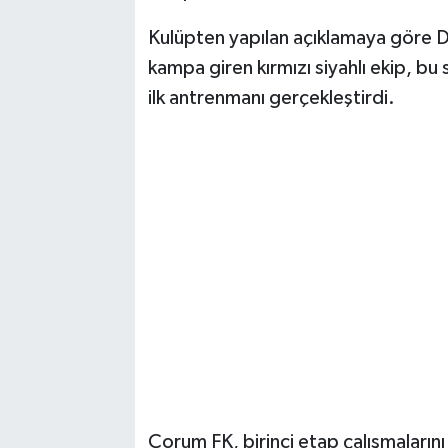
Kulüpten yapılan açıklamaya göre D
kampa giren kırmızı siyahlı ekip, b
ilk antrenmanı gerçekleştirdi.
Çorum FK, birinci etap çalışmaları