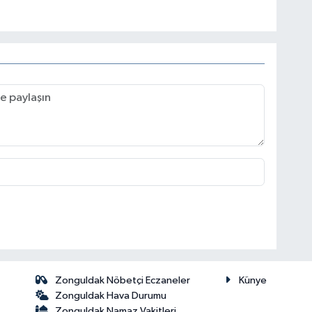
Zonguldak Nöbetçi Eczaneler
Künye
Zonguldak Hava Durumu
Zonguldak Namaz Vakitleri