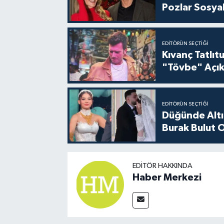
Pozlar Sosyal
EDITÖRÜN SEÇTIĞI
Kıvanç Tatlı
"Tövbe" Açık
EDITÖRÜN SEÇTIĞI
Düğünde Altı
Burak Bulut O
EDITÖR HAKKINDA
Haber Merkezi