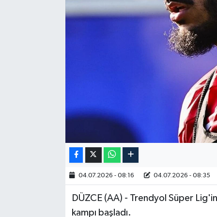
RESMİ İLAN
04.07.2026 - 08:16
04.07.2026 - 08:35
DÜZCE (AA) - Trendyol Süper Lig'in
kampı başladı.