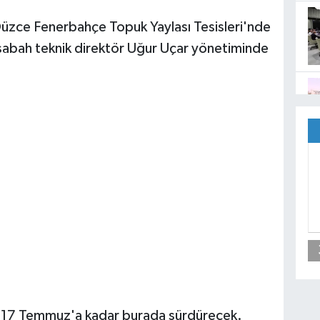
üzce Fenerbahçe Topuk Yaylası Tesisleri'nde
u sabah teknik direktör Uğur Uçar yönetiminde
nı 17 Temmuz'a kadar burada sürdürecek.