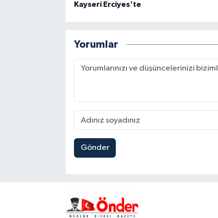
Kayseri Erciyes'te
Yorumlar
Gönder