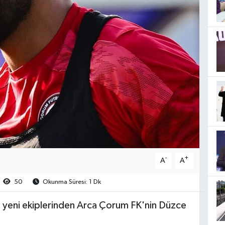
-
+
A
A
50
Okunma Süresi: 1 Dk
 yeni ekiplerinden Arca Çorum FK'nin Düzce