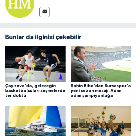
Bunlar da ilginizi çekebilir
Çayırova'da, geleceğin
Şahin Biba'dan Bursaspor'a
basketbolcuları seçmelerde
yeni sezon mesajı: Adım
ter döktü
adım şampiyonluğa