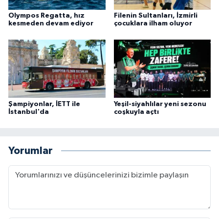
Olympos Regatta, hız
Filenin Sultanları, İzmirli
kesmeden devam ediyor
çocuklara ilham oluyor
Şampiyonlar, İETT ile
Yeşil-siyahlılar yeni sezonu
İstanbul'da
coşkuyla açtı
Yorumlar