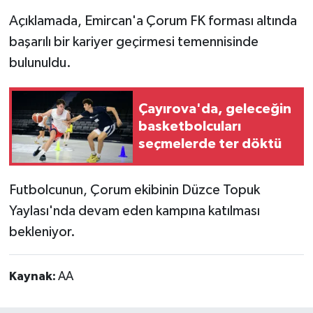
Açıklamada, Emircan'a Çorum FK forması altında
başarılı bir kariyer geçirmesi temennisinde
bulunuldu.
Çayırova'da, geleceğin
basketbolcuları
seçmelerde ter döktü
Futbolcunun, Çorum ekibinin Düzce Topuk
Yaylası'nda devam eden kampına katılması
bekleniyor.
Kaynak:
AA