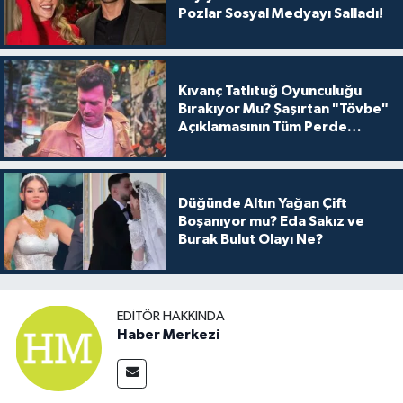
Pozlar Sosyal Medyayı Salladı!
Kıvanç Tatlıtuğ Oyunculuğu
Bırakıyor Mu? Şaşırtan "Tövbe"
Açıklamasının Tüm Perde
Arkası
Düğünde Altın Yağan Çift
Boşanıyor mu? Eda Sakız ve
Burak Bulut Olayı Ne?
EDITÖR HAKKINDA
Haber Merkezi