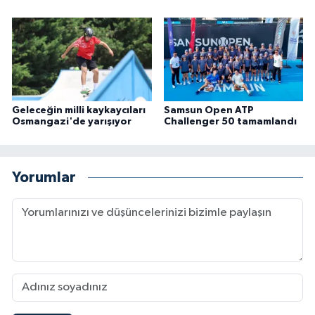
Geleceğin milli kaykaycıları
Samsun Open ATP
Osmangazi'de yarışıyor
Challenger 50 tamamlandı
Yorumlar