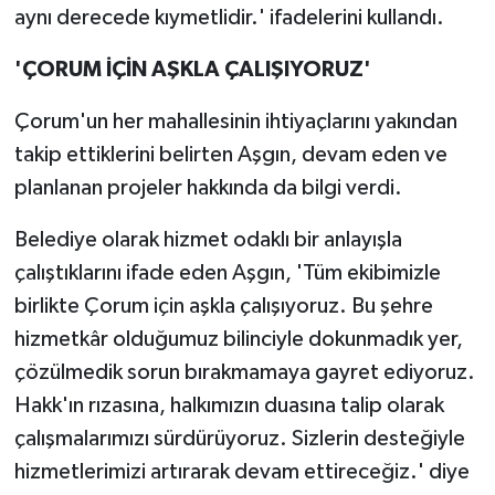
aynı derecede kıymetlidir.' ifadelerini kullandı.
'ÇORUM İÇİN AŞKLA ÇALIŞIYORUZ'
Çorum'un her mahallesinin ihtiyaçlarını yakından
takip ettiklerini belirten Aşgın, devam eden ve
planlanan projeler hakkında da bilgi verdi.
Belediye olarak hizmet odaklı bir anlayışla
çalıştıklarını ifade eden Aşgın, 'Tüm ekibimizle
birlikte Çorum için aşkla çalışıyoruz. Bu şehre
hizmetkâr olduğumuz bilinciyle dokunmadık yer,
çözülmedik sorun bırakmamaya gayret ediyoruz.
Hakk'ın rızasına, halkımızın duasına talip olarak
çalışmalarımızı sürdürüyoruz. Sizlerin desteğiyle
hizmetlerimizi artırarak devam ettireceğiz.' diye