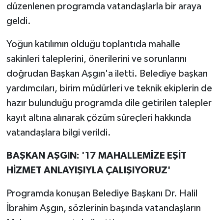
düzenlenen programda vatandaşlarla bir araya
geldi.
Yoğun katılımın olduğu toplantıda mahalle
sakinleri taleplerini, önerilerini ve sorunlarını
doğrudan Başkan Aşgın'a iletti. Belediye başkan
yardımcıları, birim müdürleri ve teknik ekiplerin de
hazır bulunduğu programda dile getirilen talepler
kayıt altına alınarak çözüm süreçleri hakkında
vatandaşlara bilgi verildi.
BAŞKAN AŞGIN: '17 MAHALLEMİZE EŞİT
HİZMET ANLAYIŞIYLA ÇALIŞIYORUZ'
Programda konuşan Belediye Başkanı Dr. Halil
İbrahim Aşgın, sözlerinin başında vatandaşların