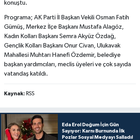
konuştu.
Programa; AK Parti İl Başkan Vekili Osman Fatih
Gümüş, Merkez İlçe Başkanı Mustafa Alagöz,
Kadın Kolları Başkanı Semra Akyüz Özdağ,
Gençlik Kolları Başkanı Onur Civan, Ulukavak
Mahallesi Muhtarı Hanefi Özdemir, belediye
başkan yardımcıları, meclis üyeleri ve çok sayıda
vatandaş katıldı.
Kaynak:
RSS
Eda Erol Doğum İçin Gün
Sayıyor: Karnı Burnunda İlk
Pozlar Sosyal Medyayı Salladı!