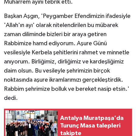
Muharrem ayını tebrik etti.
Başkan Aşgın, 'Peygamber Efendimizin ifadesiyle
'Allah'ın ayı' olarak nitelendirilen bu mübarek
zaman diliminde bizleri bir araya getiren
Rabbimize hamd ediyorum. Aşure Günü
vesilesiyle Kerbela şehitlerini rahmet ve minnetle
anıyorum. Birliğimiz, dirliğimiz ve kardeşliğimiz
daim olsun. Bu vesileyle şehrimizin birçok
noktasında aşure ikramlarımızı gerçekleştirdik.
Rabbim şehrimize bolluk ve bereket nasip etsin.'
dedi.
Antalya Muratpaşa'da
Turunç Masa talepleri
takipte