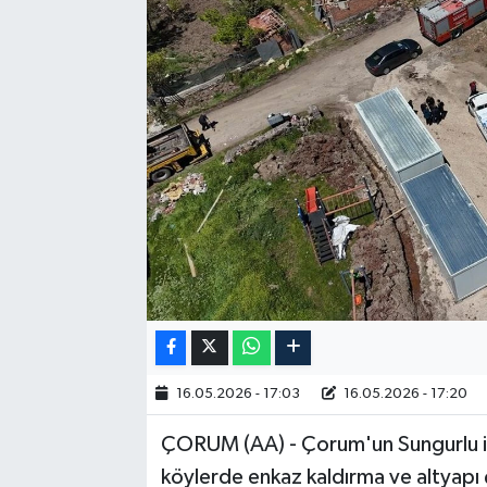
RESMİ İLAN
16.05.2026 - 17:03
16.05.2026 - 17:20
ÇORUM (AA) - Çorum'un Sungurlu i
köylerde enkaz kaldırma ve altyapı ç