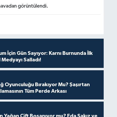
havadan görüntülendi.
m İçin Gün Sayıyor: Karnı Burnunda İlk
 Medyayı Salladı!
tuğ Oyunculuğu Bırakıyor Mu? Şaşırtan
lamasının Tüm Perde Arkası
n Yağan Çift Boşanıyor mu? Eda Sakız ve