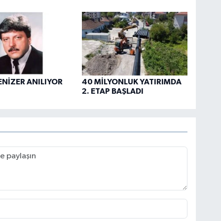
ENİZER ANILIYOR
40 MİLYONLUK YATIRIMDA
2. ETAP BAŞLADI