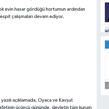
rçok evin hasar gördüğü hortumun ardından
espit çalışmaları devam ediyor.
yazılı açıklamada, Oyaca ve Kavşut
fetinin üçüncü gününde, devletin tüm kurum