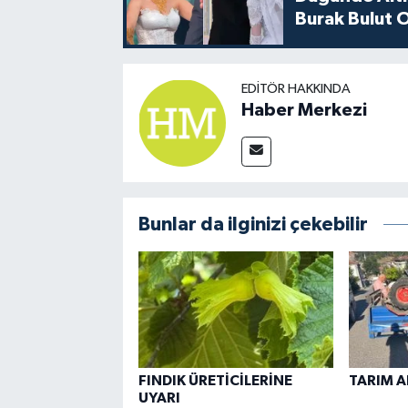
Burak Bulut O
EDITÖR HAKKINDA
Haber Merkezi
Bunlar da ilginizi çekebilir
FINDIK ÜRETİCİLERİNE
TARIM A
UYARI