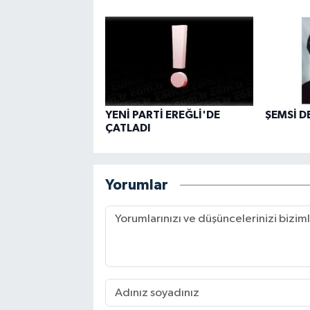
YENİ PARTİ EREĞLİ'DE
ŞEMSİ D
ÇATLADI
Yorumlar