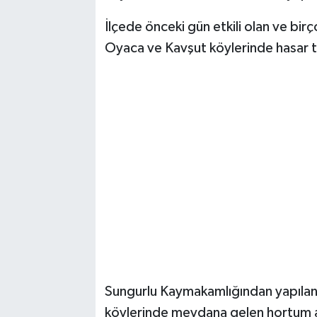
İlçede önceki gün etkili olan ve bi
Oyaca ve Kavşut köylerinde hasar t
Sungurlu Kaymakamlığından yapılan 
köylerinde meydana gelen hortum a