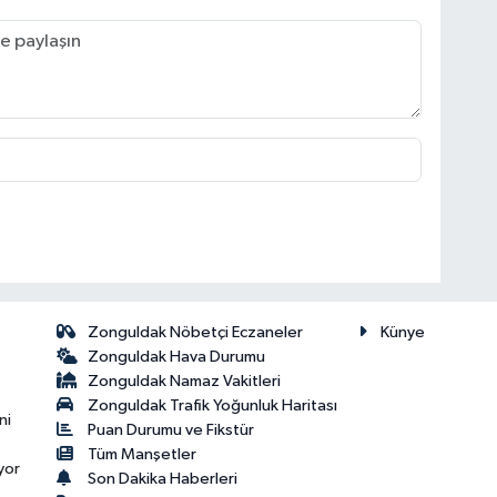
Zonguldak Nöbetçi Eczaneler
Künye
Zonguldak Hava Durumu
Zonguldak Namaz Vakitleri
Zonguldak Trafik Yoğunluk Haritası
ni
Puan Durumu ve Fikstür
Tüm Manşetler
yor
Son Dakika Haberleri