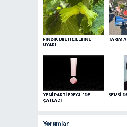
FINDIK ÜRETİCİLERİNE
TARIM A
UYARI
YENİ PARTİ EREĞLİ'DE
ŞEMSİ D
ÇATLADI
Yorumlar