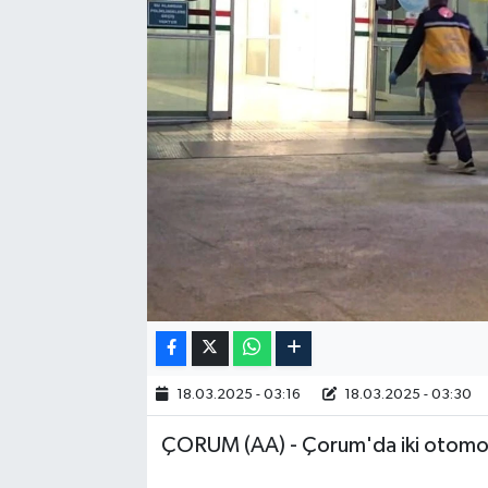
RESMİ İLAN
18.03.2025 - 03:16
18.03.2025 - 03:30
ÇORUM (AA) - Çorum'da iki otomobil