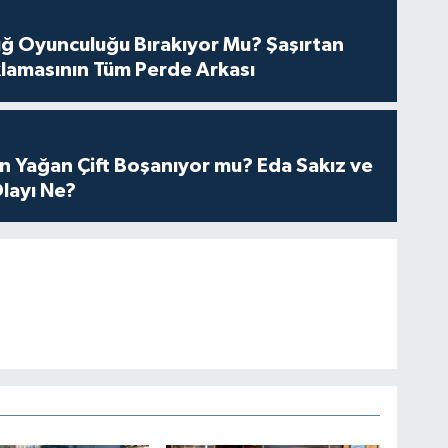
tuğ Oyunculuğu Bırakıyor Mu? Şaşırtan
lamasının Tüm Perde Arkası
n Yağan Çift Boşanıyor mu? Eda Sakız ve
layı Ne?