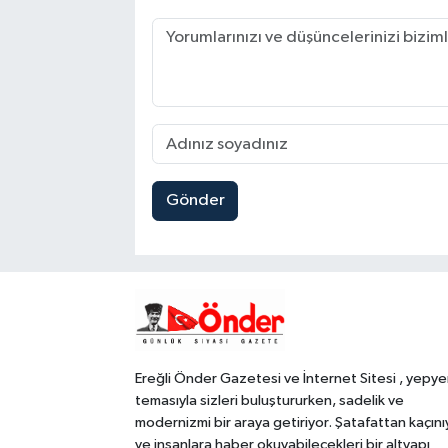
Gönder
Ereğli Önder Gazetesi ve İnternet Sitesi , yepye
temasıyla sizleri buluştururken, sadelik ve
modernizmi bir araya getiriyor. Şatafattan kaçını
ve insanlara haber okuyabilecekleri bir altyapı