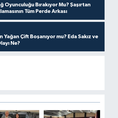
tuğ Oyunculuğu Bırakıyor Mu? Şaşırtan
lamasının Tüm Perde Arkası
n Yağan Çift Boşanıyor mu? Eda Sakız ve
layı Ne?