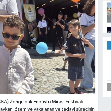
KA) Zonguldak Endüstri Mirası Festivali
ayken lösemiye yakalanan ve tedavi sürecinin