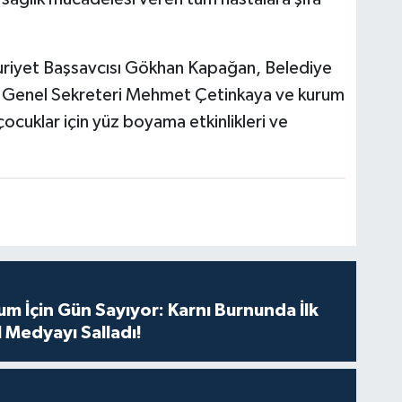
riyet Başsavcısı Gökhan Kapağan, Belediye
A Genel Sekreteri Mehmet Çetinkaya ve kurum
 çocuklar için yüz boyama etkinlikleri ve
m İçin Gün Sayıyor: Karnı Burnunda İlk
 Medyayı Salladı!