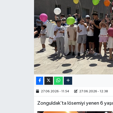
RESMİ İLAN
27.06.2026 - 11:54
27.06.2026 - 12:38
Zonguldak'ta lösemiyi yenen 6 yaşın