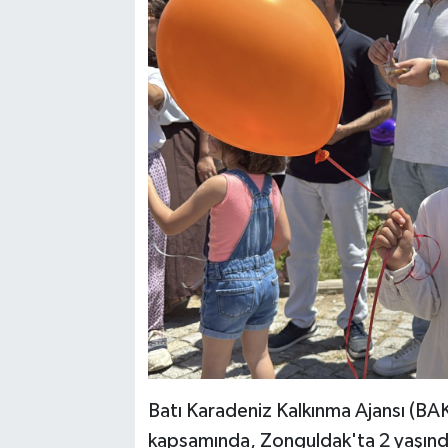
Batı Karadeniz Kalkınma Ajansı (BAK
kapsamında, Zonguldak'ta 2 yaşınd