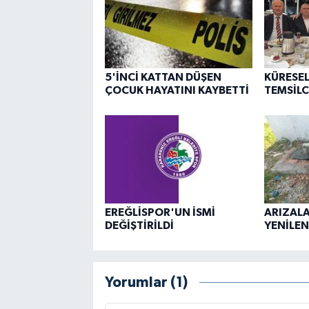
5'İNCİ KATTAN DÜŞEN
KÜRESEL
ÇOCUK HAYATINI KAYBETTİ
TEMSİLC
EREĞLİSPOR'UN İSMİ
ARIZAL
DEĞİŞTİRİLDİ
YENİLEND
Yorumlar (1)