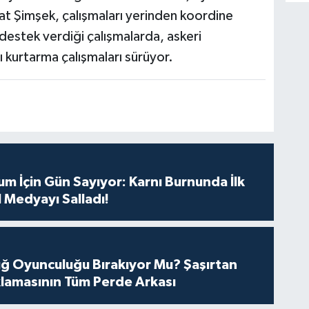
 Şimşek, çalışmaları yerinden koordine
estek verdiği çalışmalarda, askeri
ı kurtarma çalışmaları sürüyor.
m İçin Gün Sayıyor: Karnı Burnunda İlk
 Medyayı Salladı!
tuğ Oyunculuğu Bırakıyor Mu? Şaşırtan
lamasının Tüm Perde Arkası