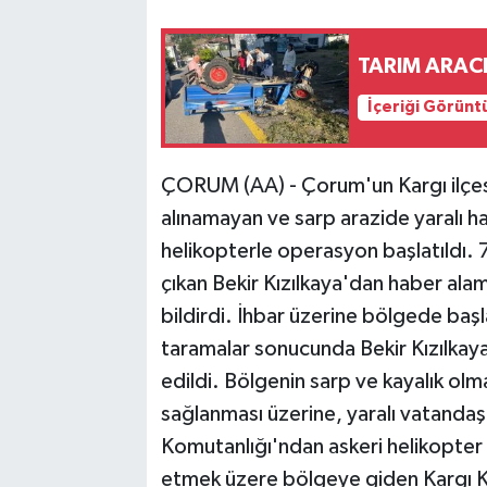
TARIM ARACI
İçeriği Görünt
ÇORUM (AA) - Çorum'un Kargı ilçes
alınamayan ve sarp arazide yaralı ha
helikopterle operasyon başlatıldı. 
çıkan Bekir Kızılkaya'dan haber ala
bildirdi. İhbar üzerine bölgede başl
taramalar sonucunda Bekir Kızılkaya'
edildi. Bölgenin sarp ve kayalık olm
sağlanması üzerine, yaralı vatandaşı
Komutanlığı'ndan askeri helikopter
etmek üzere bölgeye giden Kargı 