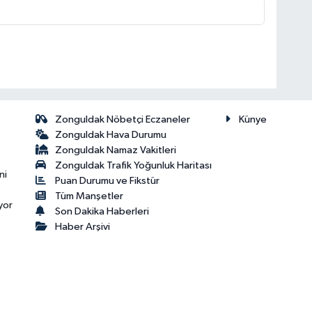
Zonguldak Nöbetçi Eczaneler
Künye
Zonguldak Hava Durumu
Zonguldak Namaz Vakitleri
Zonguldak Trafik Yoğunluk Haritası
ni
Puan Durumu ve Fikstür
Tüm Manşetler
yor
Son Dakika Haberleri
Haber Arşivi