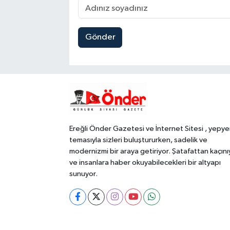
Gönder
Ereğli Önder Gazetesi ve İnternet Sitesi , yepye
temasıyla sizleri buluştururken, sadelik ve
modernizmi bir araya getiriyor. Şatafattan kaçını
ve insanlara haber okuyabilecekleri bir altyapı
sunuyor.