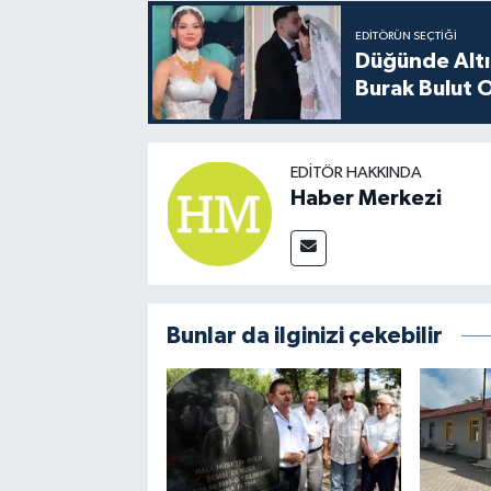
EDITÖRÜN SEÇTIĞI
Düğünde Altı
Burak Bulut O
EDITÖR HAKKINDA
Haber Merkezi
Bunlar da ilginizi çekebilir