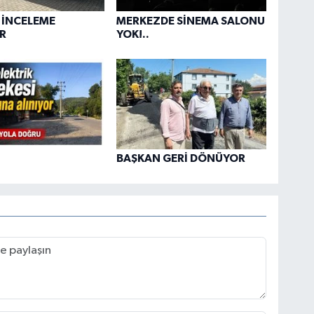
 İNCELEME
MERKEZDE SİNEMA SALONU
R
YOK!..
BAŞKAN GERİ DÖNÜYOR