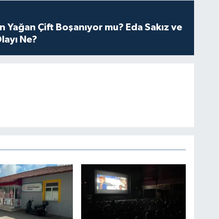
n Yağan Çift Boşanıyor mu? Eda Sakız ve
layı Ne?