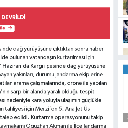
 DEVRİLDİ
üle
inde dağ yürüyüşüne çıktıktan sonra haber
lde bulunan vatandaşın kurtarılması için
7 Haziran'da Kargı ilçesinde dağ yürüyüşüne
mayan yakınları, durumu jandarma ekiplerine
atılan arama çalışmalarında, drone ile yapılan
nın sarp bir alanda yaralı olduğu tespit
ası nedeniyle kara yoluyla ulaşımın güçlükle
n tahliyesi için Merzifon 5. Ana Jet Üs
 talep edildi. Kurtarma operasyonunu takip
Kaymakamı Oğuzhan Akman ile İlçe Jandarma