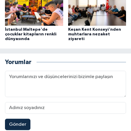
İstanbul Maltepe'de
Keşan Kent Konseyi'nden
çocuklar kitapların renkli
muhtarlara nezaket
dünyasında
ziyareti
Yorumlar
Gönder