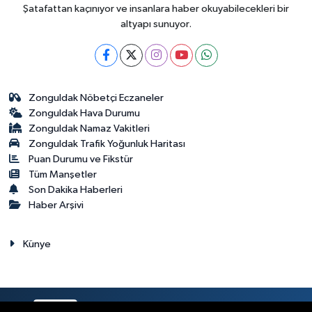
Şatafattan kaçınıyor ve insanlara haber okuyabilecekleri bir
altyapı sunuyor.
Zonguldak Nöbetçi Eczaneler
Zonguldak Hava Durumu
Zonguldak Namaz Vakitleri
Zonguldak Trafik Yoğunluk Haritası
Puan Durumu ve Fikstür
Tüm Manşetler
Son Dakika Haberleri
Haber Arşivi
Künye
RSS
Copyright © 2023. Her hakkı saklıdır.