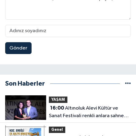
Gönder
Son Haberler
YAŞAM
16:00
Altınoluk Alevi Kültür ve
Sanat Festivali renkli anlara sahne
oldu
Genel