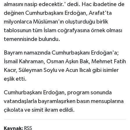
almasını nasip edecektir.' dedi. Hac ibadetine de
değinen Cumhurbaşkanı Erdoğan, Arafat'ta
milyonlarca Müslüman'ın oluşturduğu birlik
tablosunun tüm İslam coğrafyasına örnek olması
temennisinde bulundu.
Bayram namazında Cumhurbaşkanı Erdoğan'a;
İsmail Kahraman, Osman Aşkın Bak, Mehmet Fatih
Kacır, Süleyman Soylu ve Acun Ilıcalı gibi isimler
eşlik etti.
Cumhurbaşkanı Erdoğan, program sonunda
vatandaşlarla bayramlaşırken basın mensuplarına
çikolata ve simit ikram edildi.
Kaynak:
RSS