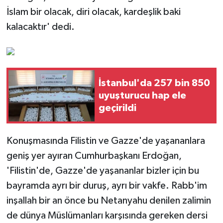
İslam bir olacak, diri olacak, kardeşlik baki
kalacaktır' dedi.
İstanbul'da 257 bin 850
uyuşturucu hap ele
geçirildi
Konuşmasında Filistin ve Gazze'de yaşananlara
geniş yer ayıran Cumhurbaşkanı Erdoğan,
'Filistin'de, Gazze'de yaşananlar bizler için bu
bayramda ayrı bir duruş, ayrı bir vakfe. Rabb'im
inşallah bir an önce bu Netanyahu denilen zalimin
de dünya Müslümanları karşısında gereken dersi