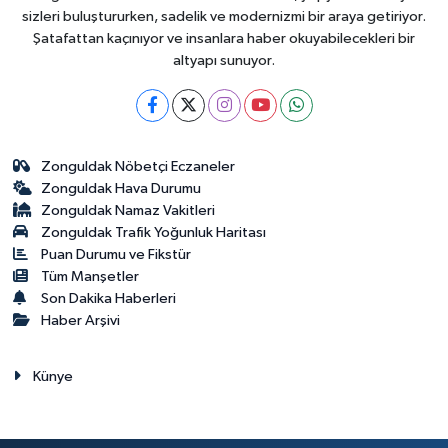
sizleri buluştururken, sadelik ve modernizmi bir araya getiriyor.
Şatafattan kaçınıyor ve insanlara haber okuyabilecekleri bir
altyapı sunuyor.
Zonguldak Nöbetçi Eczaneler
Zonguldak Hava Durumu
Zonguldak Namaz Vakitleri
Zonguldak Trafik Yoğunluk Haritası
Puan Durumu ve Fikstür
Tüm Manşetler
Son Dakika Haberleri
Haber Arşivi
Künye