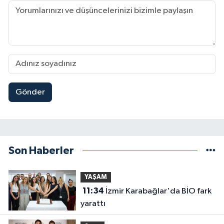
Gönder
Son Haberler
YAŞAM
11:34
İzmir Karabağlar'da BİO fark
yarattı