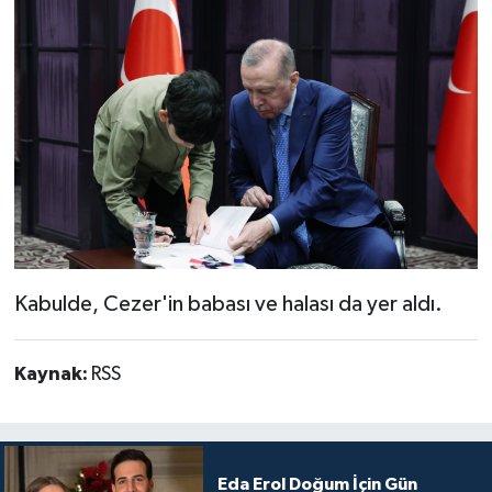
Kabulde, Cezer'in babası ve halası da yer aldı.
Kaynak:
RSS
Eda Erol Doğum İçin Gün