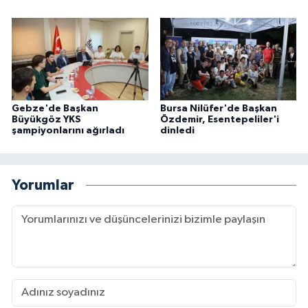
Gebze'de Başkan
Bursa Nilüfer'de Başkan
Büyükgöz YKS
Özdemir, Esentepeliler'i
şampiyonlarını ağırladı
dinledi
Yorumlar