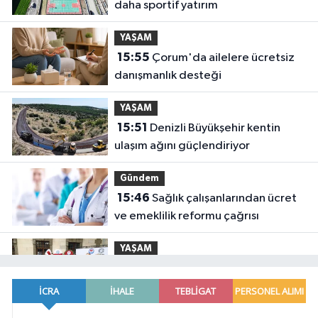
daha sportif yatırım
YAŞAM
15:55
Çorum'da ailelere ücretsiz
danışmanlık desteği
YAŞAM
15:51
Denizli Büyükşehir kentin
ulaşım ağını güçlendiriyor
Gündem
15:46
Sağlık çalışanlarından ücret
ve emeklilik reformu çağrısı
YAŞAM
15:41
Trabzon Dernekler
Federasyonu Şubesi açıldı