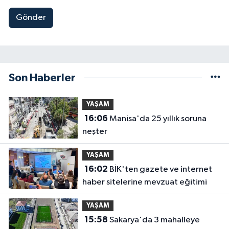
Gönder
Son Haberler
YAŞAM
16:06
Manisa'da 25 yıllık soruna
neşter
YAŞAM
16:02
BİK'ten gazete ve internet
haber sitelerine mevzuat eğitimi
YAŞAM
15:58
Sakarya'da 3 mahalleye