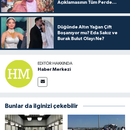
Açıklamasının Tüm Perde
Arkası
Düğünde Altın Yağan Çift
Boşanıyor mu? Eda Sakız ve
Burak Bulut Olayı Ne?
EDITÖR HAKKINDA
Haber Merkezi
Bunlar da ilginizi çekebilir