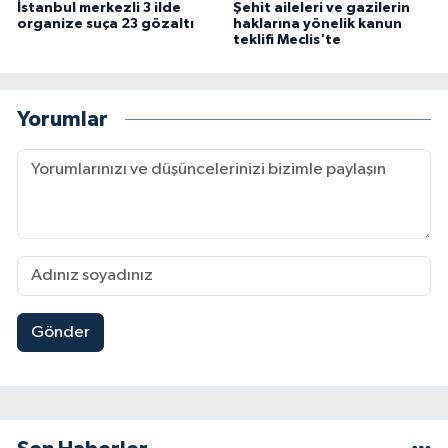
İstanbul merkezli 3 ilde
Şehit aileleri ve gazilerin
organize suça 23 gözaltı
haklarına yönelik kanun
teklifi Meclis'te
Yorumlar
Gönder