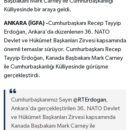
Başbakanı Mark Carney ile Cumhurbaşkanlığı
Külliyesinde bir araya geldi.
ANKARA (İGFA) -
Cumhurbaşkanı Recep Tayyip
Erdoğan, Ankara'da düzenlenen 36. NATO
Devlet ve Hükûmet Başkanları Zirvesi kapsamında
önemli temaslar sürüyor. Cumhurbaşkanı Recep
Tayyip Erdoğan, Kanada Başbakanı Mark Carney
ile Cumhurbaşkanlığı Külliyesinde görüşme
gerçekleştirdi.
Cumhurbaşkanımız Sayın
@RTErdogan
,
Ankara'da gerçekleştirilen 36. NATO Devlet
ve Hükûmet Başkanları Zirvesi kapsamında
Kanada Başbakanı Mark Carney ile