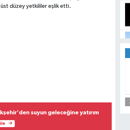
 düzey yetkililer eşlik etti.
kşehir'den suyun geleceğine yatırım
üle