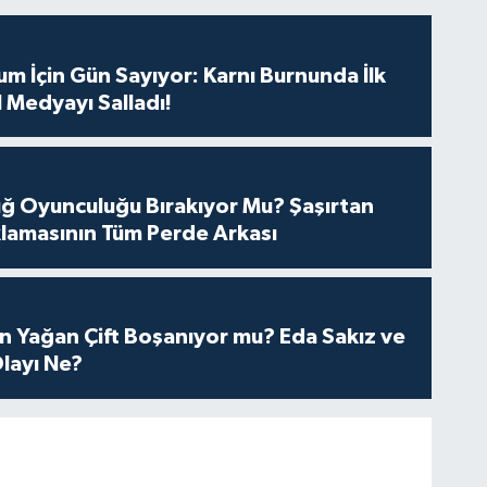
m İçin Gün Sayıyor: Karnı Burnunda İlk
 Medyayı Salladı!
tuğ Oyunculuğu Bırakıyor Mu? Şaşırtan
lamasının Tüm Perde Arkası
n Yağan Çift Boşanıyor mu? Eda Sakız ve
layı Ne?