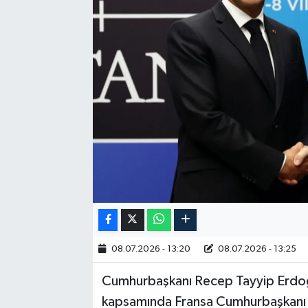
RESMİ İLAN
08.07.2026 - 13:20
08.07.2026 - 13:25
Cumhurbaşkanı Recep Tayyip Erdoğ
kapsamında Fransa Cumhurbaşkanı E