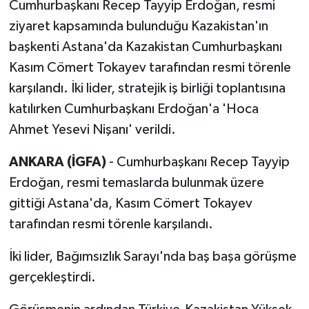
Cumhurbaşkanı Recep Tayyip Erdoğan, resmi
ziyaret kapsamında bulunduğu Kazakistan'ın
başkenti Astana'da Kazakistan Cumhurbaşkanı
Kasım Cömert Tokayev tarafından resmi törenle
karşılandı. İki lider, stratejik iş birliği toplantısına
katılırken Cumhurbaşkanı Erdoğan'a 'Hoca
Ahmet Yesevi Nişanı' verildi.
ANKARA (İGFA)
- Cumhurbaşkanı Recep Tayyip
Erdoğan, resmi temaslarda bulunmak üzere
gittiği Astana'da, Kasım Cömert Tokayev
tarafından resmi törenle karşılandı.
İki lider, Bağımsızlık Sarayı'nda baş başa görüşme
gerçekleştirdi.