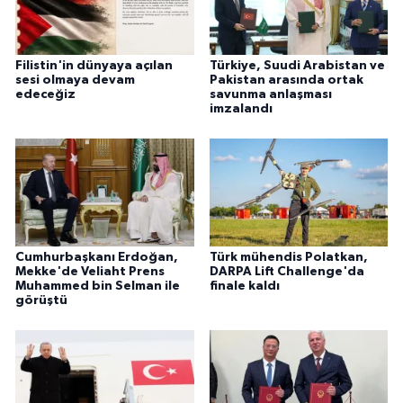
Filistin'in dünyaya açılan
Türkiye, Suudi Arabistan ve
sesi olmaya devam
Pakistan arasında ortak
edeceğiz
savunma anlaşması
imzalandı
Cumhurbaşkanı Erdoğan,
Türk mühendis Polatkan,
Mekke'de Veliaht Prens
DARPA Lift Challenge'da
Muhammed bin Selman ile
finale kaldı
görüştü