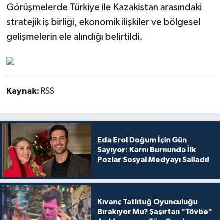
Görüşmelerde Türkiye ile Kazakistan arasındaki
stratejik iş birliği, ekonomik ilişkiler ve bölgesel
gelişmelerin ele alındığı belirtildi.
Kaynak:
RSS
Eda Erol Doğum İçin Gün
Sayıyor: Karnı Burnunda İlk
Pozlar Sosyal Medyayı Salladı!
Kıvanç Tatlıtuğ Oyunculuğu
Bırakıyor Mu? Şaşırtan "Tövbe"