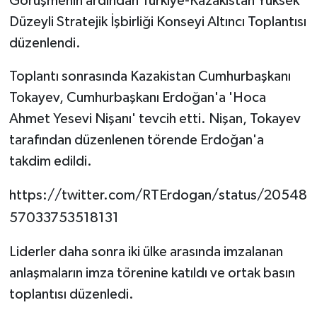
Görüşmenin ardından Türkiye-Kazakistan Yüksek
Düzeyli Stratejik İşbirliği Konseyi Altıncı Toplantısı
düzenlendi.
Toplantı sonrasında Kazakistan Cumhurbaşkanı
Tokayev, Cumhurbaşkanı Erdoğan'a 'Hoca
Ahmet Yesevi Nişanı' tevcih etti. Nişan, Tokayev
tarafından düzenlenen törende Erdoğan'a
takdim edildi.
https://twitter.com/RTErdogan/status/20548
57033753518131
Liderler daha sonra iki ülke arasında imzalanan
anlaşmaların imza törenine katıldı ve ortak basın
toplantısı düzenledi.