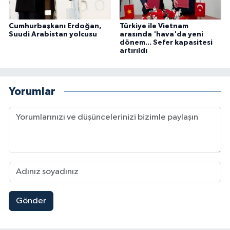
Cumhurbaşkanı Erdoğan,
Türkiye ile Vietnam
Suudi Arabistan yolcusu
arasında 'hava'da yeni
dönem... Sefer kapasitesi
artırıldı
Yorumlar
Gönder