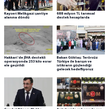
Kayseri Melikgazi şantiye
688 milyon TL tarımsal
alanına döndü
destek hesaplarda
Hakkari'de JİHA destekli
Bakan Göktaş: Terörsüz
operasyonda 253 kilo esrar
Türkiye ile barışın ve
ele geçirildi
istikrarın güçlendiği
gelecek hedefliyoruz