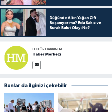
Arkası
Düğünde Altın Yağan Çift
Boşanıyor mu? Eda Sakız ve
Burak Bulut Olayı Ne?
EDITÖR HAKKINDA
Haber Merkezi
Bunlar da ilginizi çekebilir