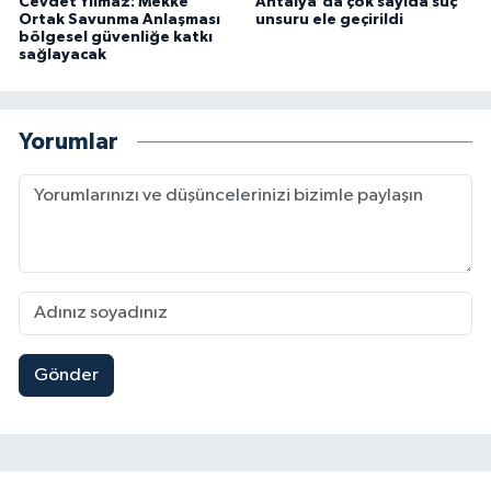
Cevdet Yılmaz: Mekke
Antalya'da çok sayıda suç
Ortak Savunma Anlaşması
unsuru ele geçirildi
bölgesel güvenliğe katkı
sağlayacak
Yorumlar
Gönder