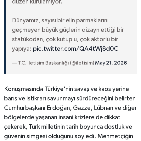
düzen kurulamıyor.
Dünyamız, sayısı bir elin parmaklarını
geçmeyen büyük güçlerin dizayn ettiği bir
statükodan, çok kutuplu, çok aktörlü bir
yapıya:
pic.twitter.com/QA4tWj8d0C
— T.C. İletişim Başkanlığı (@iletisim)
May 21, 2026
Konuşmasında Türkiye'nin savaş ve kaos yerine
barış ve istikrarı savunmayı sürdüreceğini belirten
Cumhurbaşkanı Erdoğan, Gazze, Lübnan ve diğer
bölgelerde yaşanan insani krizlere de dikkat
çekerek, Türk milletinin tarih boyunca dostluk ve
güvenin simgesi olduğunu söyledi. Mehmetçiğin