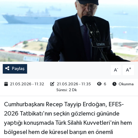
RESMİ İLAN
Paylaş
-
+
A
A
21.05.2026 - 11:32
21.05.2026 - 11:35
6
Okunma
Süresi: 2 Dk
Cumhurbaşkanı Recep Tayyip Erdoğan, EFES-
2026 Tatbikatı'nın seçkin gözlemci gününde
yaptığı konuşmada Türk Silahlı Kuvvetleri'nin hem
bölgesel hem de küresel barışın en önemli