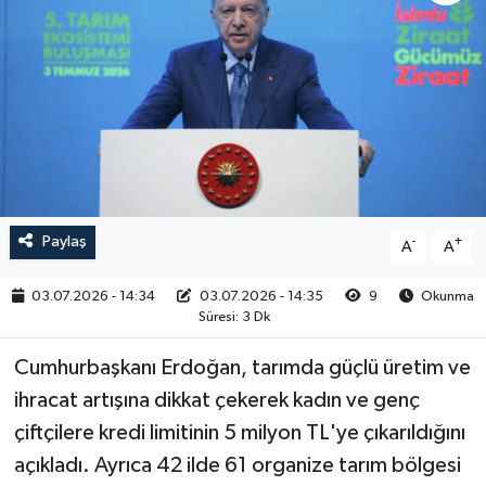
RESMİ İLAN
Paylaş
-
+
A
A
03.07.2026 - 14:34
03.07.2026 - 14:35
9
Okunma
Süresi: 3 Dk
Cumhurbaşkanı Erdoğan, tarımda güçlü üretim ve
ihracat artışına dikkat çekerek kadın ve genç
çiftçilere kredi limitinin 5 milyon TL'ye çıkarıldığını
açıkladı. Ayrıca 42 ilde 61 organize tarım bölgesi