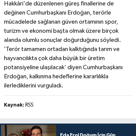
Hakkâri'de düzenlenen güreş finallerine de
değinen Cumhurbaşkanı Erdoğan, terörle
mücadelede sağlanan güven ortamının spor,
turizm ve ekonomi başta olmak üzere birçok
alanda olumlu sonuçlar doğurduğunu söyledi.
'Terör tamamen ortadan kalktığında tarım ve
hayvancılıkta çok daha büyük bir üretim
potansiyeline ulaşılacak' diyen Cumhurbaşkanı
Erdoğan, kalkınma hedeflerine kararlılıkla
ilerlediklerini vurguladı.
Kaynak:
RSS
Eda Erol Doğum İçin Gün