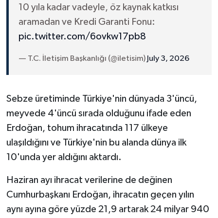
10 yıla kadar vadeyle, öz kaynak katkısı
aramadan ve Kredi Garanti Fonu:
pic.twitter.com/6ovkw17pb8
— T.C. İletişim Başkanlığı (@iletisim)
July 3, 2026
Sebze üretiminde Türkiye'nin dünyada 3'üncü,
meyvede 4'üncü sırada olduğunu ifade eden
Erdoğan, tohum ihracatında 117 ülkeye
ulaşıldığını ve Türkiye'nin bu alanda dünya ilk
10'unda yer aldığını aktardı.
Haziran ayı ihracat verilerine de değinen
Cumhurbaşkanı Erdoğan, ihracatın geçen yılın
aynı ayına göre yüzde 21,9 artarak 24 milyar 940