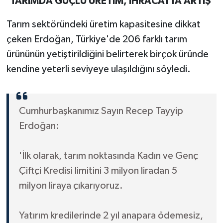
'TARIMDA GÜÇLÜ ÜRETİM, İHRACATTA ARTIŞ'
Tarım sektöründeki üretim kapasitesine dikkat
çeken Erdoğan, Türkiye'de 206 farklı tarım
ürününün yetiştirildiğini belirterek birçok üründe
kendine yeterli seviyeye ulaşıldığını söyledi.
Cumhurbaşkanımız Sayın Recep Tayyip
Erdoğan:
'İlk olarak, tarım noktasında Kadın ve Genç
Çiftçi Kredisi limitini 3 milyon liradan 5
milyon liraya çıkarıyoruz.
Yatırım kredilerinde 2 yıl anapara ödemesiz,