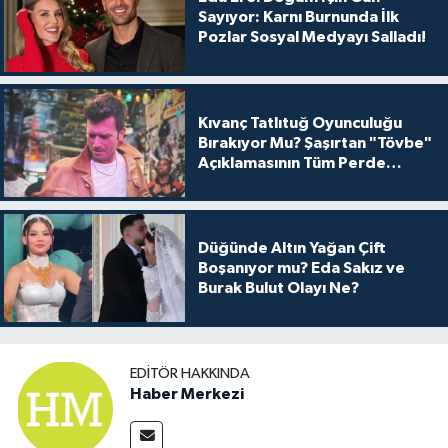
Sayıyor: Karnı Burnunda İlk
Pozlar Sosyal Medyayı Salladı!
Kıvanç Tatlıtuğ Oyunculuğu
Bırakıyor Mu? Şaşırtan "Tövbe"
Açıklamasının Tüm Perde
Arkası
Düğünde Altın Yağan Çift
Boşanıyor mu? Eda Sakız ve
Burak Bulut Olayı Ne?
EDITÖR HAKKINDA
Haber Merkezi