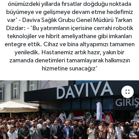
önümüzdeki yıllarda fırsatlar doğduğu noktada
RESMİ İLAN
büyümeye ve gelişmeye devam etme hedefimiz
var' - Daviva Sağlık Grubu Genel Müdürü Tarkan
Dizdar: - 'Bu yatırımların içerisine cerrahi robotik
teknolojiler ve hibrit ameliyathane gibi imkanları
entegre ettik. Cihaz ve bina altyapımızı tamamen
yeniledik. Hastanemiz artık hazır, yakın bir
zamanda denetimleri tamamlayarak halkımızın
hizmetine sunacağız'