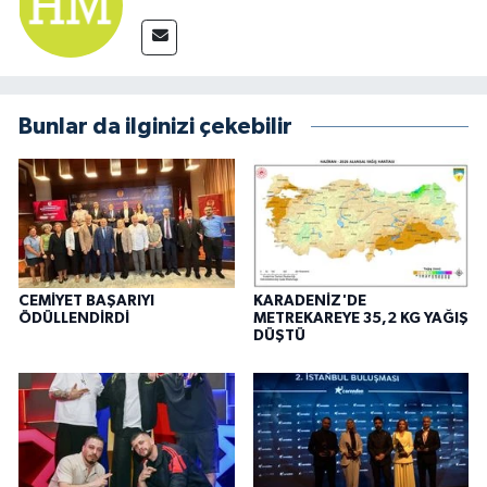
Bunlar da ilginizi çekebilir
CEMİYET BAŞARIYI
KARADENİZ'DE
ÖDÜLLENDİRDİ
METREKAREYE 35,2 KG YAĞIŞ
DÜŞTÜ