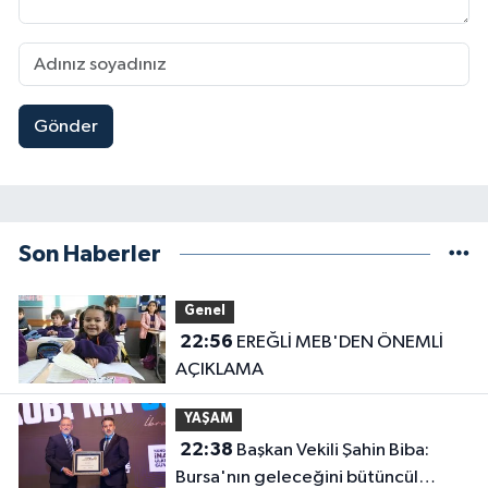
Gönder
Son Haberler
Genel
22:56
EREĞLİ MEB'DEN ÖNEMLİ
AÇIKLAMA
YAŞAM
22:38
Başkan Vekili Şahin Biba:
Bursa'nın geleceğini bütüncül