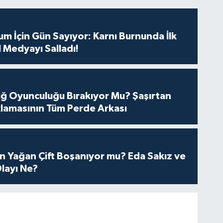
m İçin Gün Sayıyor: Karnı Burnunda İlk
 Medyayı Salladı!
tuğ Oyunculuğu Bırakıyor Mu? Şaşırtan
lamasının Tüm Perde Arkası
n Yağan Çift Boşanıyor mu? Eda Sakız ve
layı Ne?