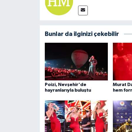
Bunlar da ilginizi çekebilir
Poizi, Nevşehir'de
Murat Da
hayranlarıyla buluştu
hem fo