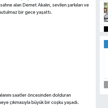
hne alan Demet Akalın, sevilen şarkıları ve
nutulmaz bir gece yaşattı.
alanını saatler öncesinden dolduran
neye çıkmasıyla büyük bir coşku yaşadı.