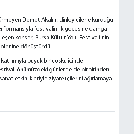
meyen Demet Akalın, dinleyicilerle kurduğu
rformansıyla festivalin ilk gecesine damga
leşen konser, Bursa Kültür Yolu Festivali'nin
 şölenine dönüştürdü.
in katılımıyla büyük bir coşku içinde
estivali önümüzdeki günlerde de birbirinden
sanat etkinlikleriyle ziyaretçilerini ağırlamaya