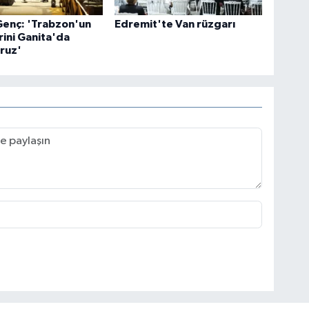
Genç: 'Trabzon'un
Edremit'te Van rüzgarı
ini Ganita'da
ruz'