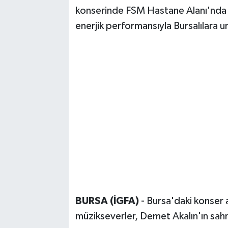
konserinde FSM Hastane Alanı'nda sa
enerjik performansıyla Bursalılara u
BURSA (İGFA)
- Bursa'daki konser 
müzikseverler, Demet Akalın'ın sah