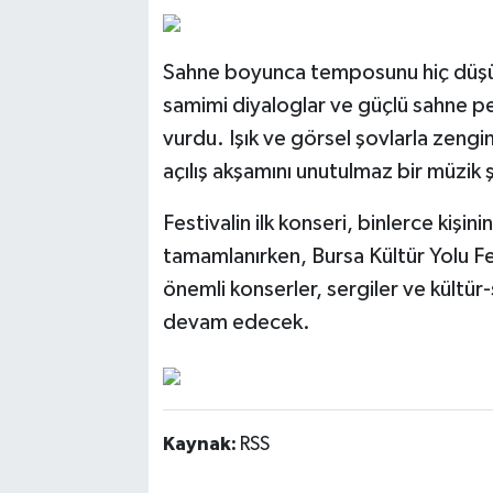
Sahne boyunca temposunu hiç düşür
samimi diyaloglar ve güçlü sahne pe
vurdu. Işık ve görsel şovlarla zengin
açılış akşamını unutulmaz bir müzik
Festivalin ilk konseri, binlerce kişin
tamamlanırken, Bursa Kültür Yolu F
önemli konserler, sergiler ve kültür-
devam edecek.
Kaynak:
RSS