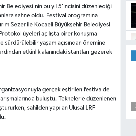
r Belediyesi'nin bu yıl 5'incisini düzenlediği
i anlara sahne oldu. Festival programına
ırım Sezer ile Kocaeli Büyükşehir Belediyesi
 Protokol üyeleri açılışta birer konuşma
 ve sürdürülebilir yaşam açısından önemine
ardından etkinlik alanındaki stantları gezerek
rganizasyonuyla gerçekleştirilen festivalde
 yarışmalarında buluştu. Teknelerle düzenlenen
uştururken, sahilden yapılan Ulusal LRF
du.