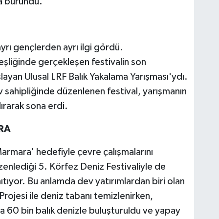
na büründü.
rı gençlerden ayrı ilgi gördü.
şliğinde gerçekleşen festivalin son
ayan Ulusal LRF Balık Yakalama Yarışması'ydı.
v sahipliğinde düzenlenen festival, yarışmanın
ırarak sona erdi.
RA
armara' hedefiyle çevre çalışmalarını
enlediği 5. Körfez Deniz Festivaliyle de
ıtıyor. Bu anlamda dev yatırımlardan biri olan
rojesi ile deniz tabanı temizlenirken,
a 60 bin balık denizle buluşturuldu ve yapay