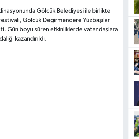
inasyonunda Gölcük Belediyesi ile birlikte
Festivali, Gölcük Değirmendere Yüzbaşılar
şti. Gün boyu süren etkinliklerde vatandaşlara
alığı kazandırıldı.