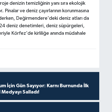
roje denizin temizliğinin yanı sıra ekolojik
. Pinalar ve deniz çayırlarının korunmasına
ederken, Değirmendere'deki deniz atları da
24 deniz denetimleri, deniz süpürgeleri,
eriyle Körfez'de kirliliğe anında müdahale
m İçin Gün Sayıyor: Karnı Burnunda İlk
 Medyayı Salladı!