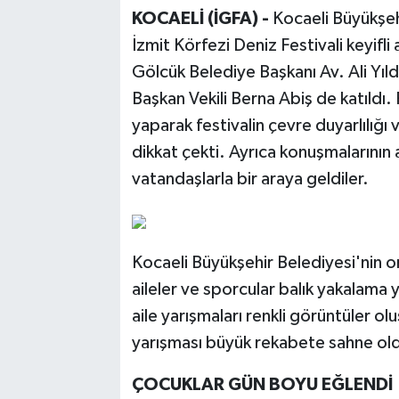
KOCAELİ (İGFA) -
Kocaeli Büyükşehi
İzmit Körfezi Deniz Festivali keyifl
Gölcük Belediye Başkanı Av. Ali Yıld
Başkan Vekili Berna Abiş de katıldı.
yaparak festivalin çevre duyarlılığı
dikkat çekti. Ayrıca konuşmalarının 
vatandaşlarla bir araya geldiler.
Kocaeli Büyükşehir Belediyesi'nin o
aileler ve sporcular balık yakalama
aile yarışmaları renkli görüntüler ol
yarışması büyük rekabete sahne ol
ÇOCUKLAR GÜN BOYU EĞLENDİ