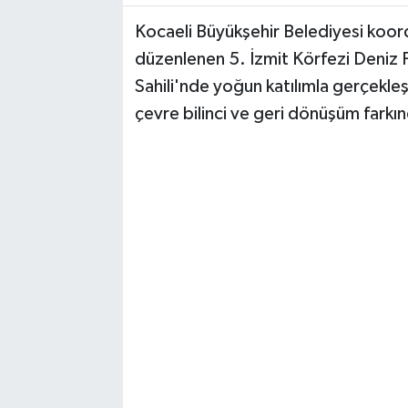
Kocaeli Büyükşehir Belediyesi koord
RESMİ İLAN
düzenlenen 5. İzmit Körfezi Deniz 
Sahili'nde yoğun katılımla gerçekle
çevre bilinci ve geri dönüşüm farkınd