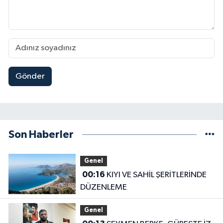
Gönder
Son Haberler
Genel
00:16
KIYI VE SAHİL ŞERİTLERİNDE
DÜZENLEME
Genel