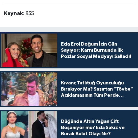
Kaynak:
RSS
Eda Erol Doğum İçin Gün
Sayıyor: Karnı Burnunda İlk
Pozlar Sosyal Medyayı Salladı!
Kıvanç Tatlıtuğ Oyunculuğu
Bırakıyor Mu? Şaşırtan "Tövbe"
Açıklamasının Tüm Perde
Arkası
Düğünde Altın Yağan Çift
Boşanıyor mu? Eda Sakız ve
Burak Bulut Olayı Ne?