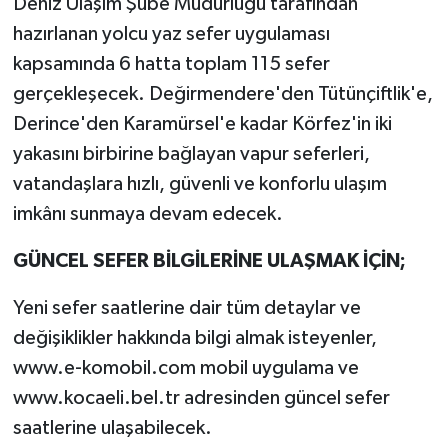
Deniz Ulaşım Şube Müdürlüğü tarafından
hazırlanan yolcu yaz sefer uygulaması
kapsamında 6 hatta toplam 115 sefer
gerçekleşecek. Değirmendere'den Tütünçiftlik'e,
Derince'den Karamürsel'e kadar Körfez'in iki
yakasını birbirine bağlayan vapur seferleri,
vatandaşlara hızlı, güvenli ve konforlu ulaşım
imkânı sunmaya devam edecek.
GÜNCEL SEFER BİLGİLERİNE ULAŞMAK İÇİN;
Yeni sefer saatlerine dair tüm detaylar ve
değişiklikler hakkında bilgi almak isteyenler,
www.e-komobil.com mobil uygulama ve
www.kocaeli.bel.tr adresinden güncel sefer
saatlerine ulaşabilecek.