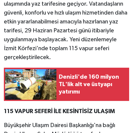
ulaşımında yaz tarifesine geçiyor. Vatandaşların
güvenli, konforlu ve hızlı ulaşım hizmetinden daha
etkin yararlanabilmesi amacıyla hazırlanan yaz
tarifesi, 29 Haziran Pazartesi günü itibariyle
uygulanmaya başlayacak. Yeni düzenlemeyle
İzmit Körfezi'nde toplam 115 vapur seferi
gerçekleştirilecek.
Denizli'de 160 milyon
TL'lik alt ve üstyapı
yatırımı
115 VAPUR SEFERİ İLE KESİNTİSİZ ULAŞIM
Büyükşehir Ulaşım Dairesi Başkanlığı'na bağlı