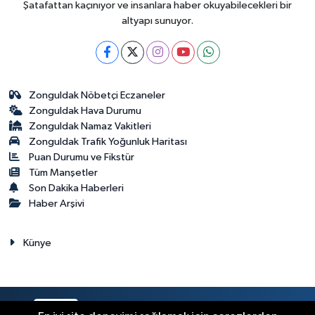
Şatafattan kaçınıyor ve insanlara haber okuyabilecekleri bir
altyapı sunuyor.
Zonguldak Nöbetçi Eczaneler
Zonguldak Hava Durumu
Zonguldak Namaz Vakitleri
Zonguldak Trafik Yoğunluk Haritası
Puan Durumu ve Fikstür
Tüm Manşetler
Son Dakika Haberleri
Haber Arşivi
Künye
RSS
Copyright © 2023. Her hakkı saklıdır.