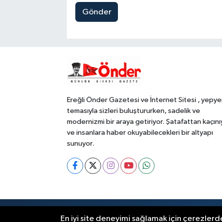
Gönder
Ereğli Önder Gazetesi ve İnternet Sitesi , yepye
temasıyla sizleri buluştururken, sadelik ve
modernizmi bir araya getiriyor. Şatafattan kaçını
ve insanlara haber okuyabilecekleri bir altyapı
sunuyor.
RSS
Copyright © 2023. Her hakkı saklıdır
En iyi site deneyimi sağlamak için çerezlerde