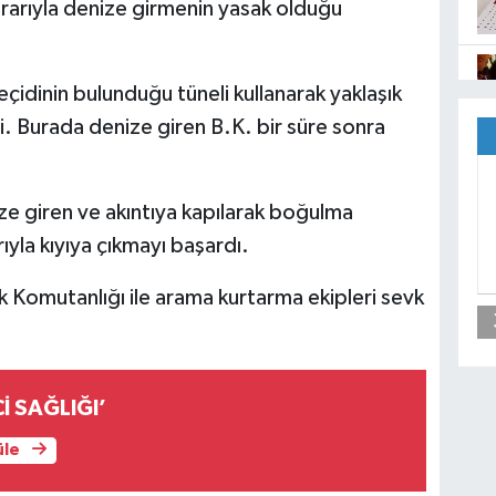
kararıyla denize girmenin yasak olduğu
eçidinin bulunduğu tüneli kullanarak yaklaşık
i. Burada denize giren B.K. bir süre sonra
ze giren ve akıntıya kapılarak boğulma
ıyla kıyıya çıkmayı başardı.
k Komutanlığı ile arama kurtarma ekipleri sevk
İ SAĞLIĞI’
üle