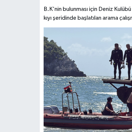
B.K'nin bulunması için Deniz Kulübü 
kıyı şeridinde başlatılan arama çalış