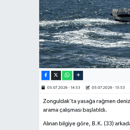
RESMİ İLAN
05.07.2026 - 14:53
05.07.2026 - 15:53
Zonguldak'ta yasağa rağmen denize
arama çalışması başlatıldı.
Alınan bilgiye göre, B.K. (33) arkadaş