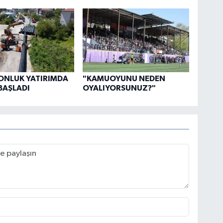
ONLUK YATIRIMDA
"KAMUOYUNU NEDEN
 BAŞLADI
OYALIYORSUNUZ?"