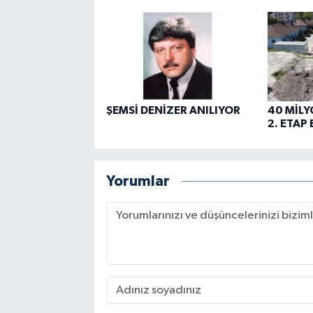
ŞEMSİ DENİZER ANILIYOR
40 MİLY
2. ETAP
Yorumlar