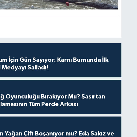
m İçin Gün Sayıyor: Karnı Burnunda İlk
 Medyayı Salladı!
tuğ Oyunculuğu Bırakıyor Mu? Şaşırtan
lamasının Tüm Perde Arkası
n Yağan Çift Boşanıyor mu? Eda Sakız ve