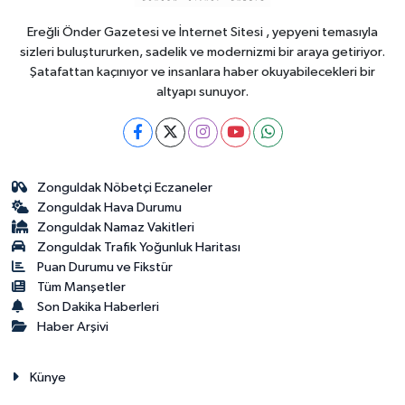
ceza uygulandı
Ereğli Önder Gazetesi ve İnternet Sitesi , yepyeni temasıyla
sizleri buluştururken, sadelik ve modernizmi bir araya getiriyor.
Şatafattan kaçınıyor ve insanlara haber okuyabilecekleri bir
altyapı sunuyor.
Zonguldak Nöbetçi Eczaneler
Zonguldak Hava Durumu
Zonguldak Namaz Vakitleri
Zonguldak Trafik Yoğunluk Haritası
Puan Durumu ve Fikstür
Tüm Manşetler
Son Dakika Haberleri
Haber Arşivi
Künye