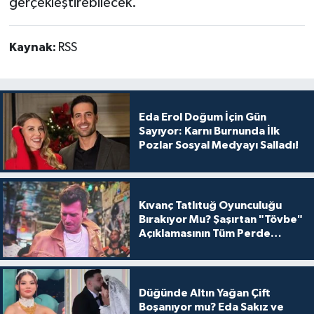
gerçekleştirebilecek.
Kaynak:
RSS
Eda Erol Doğum İçin Gün
Sayıyor: Karnı Burnunda İlk
Pozlar Sosyal Medyayı Salladı!
Kıvanç Tatlıtuğ Oyunculuğu
Bırakıyor Mu? Şaşırtan "Tövbe"
Açıklamasının Tüm Perde
Arkası
Düğünde Altın Yağan Çift
Boşanıyor mu? Eda Sakız ve