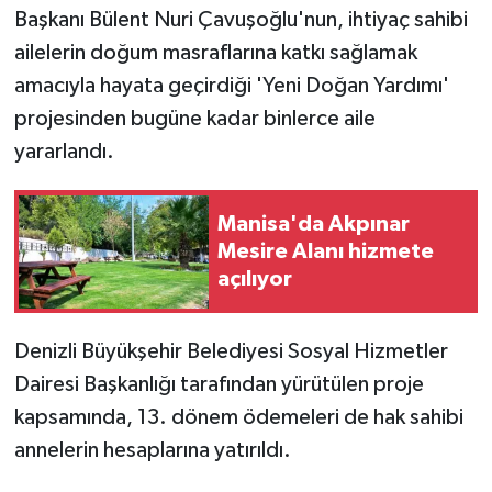
Başkanı Bülent Nuri Çavuşoğlu'nun, ihtiyaç sahibi
ailelerin doğum masraflarına katkı sağlamak
amacıyla hayata geçirdiği 'Yeni Doğan Yardımı'
projesinden bugüne kadar binlerce aile
yararlandı.
Manisa'da Akpınar
Mesire Alanı hizmete
açılıyor
Denizli Büyükşehir Belediyesi Sosyal Hizmetler
Dairesi Başkanlığı tarafından yürütülen proje
kapsamında, 13. dönem ödemeleri de hak sahibi
annelerin hesaplarına yatırıldı.