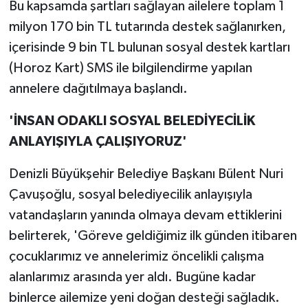
Bu kapsamda şartları sağlayan ailelere toplam 1
milyon 170 bin TL tutarında destek sağlanırken,
içerisinde 9 bin TL bulunan sosyal destek kartları
(Horoz Kart) SMS ile bilgilendirme yapılan
annelere dağıtılmaya başlandı.
'İNSAN ODAKLI SOSYAL BELEDİYECİLİK
ANLAYIŞIYLA ÇALIŞIYORUZ'
Denizli Büyükşehir Belediye Başkanı Bülent Nuri
Çavuşoğlu, sosyal belediyecilik anlayışıyla
vatandaşların yanında olmaya devam ettiklerini
belirterek, 'Göreve geldiğimiz ilk günden itibaren
çocuklarımız ve annelerimiz öncelikli çalışma
alanlarımız arasında yer aldı. Bugüne kadar
binlerce ailemize yeni doğan desteği sağladık.