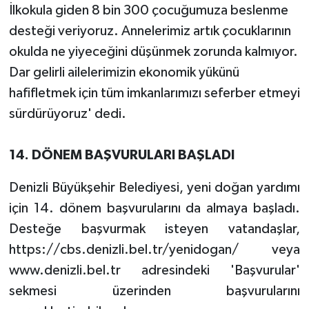
İlkokula giden 8 bin 300 çocuğumuza beslenme
desteği veriyoruz. Annelerimiz artık çocuklarının
okulda ne yiyeceğini düşünmek zorunda kalmıyor.
Dar gelirli ailelerimizin ekonomik yükünü
hafifletmek için tüm imkanlarımızı seferber etmeyi
sürdürüyoruz' dedi.
14. DÖNEM BAŞVURULARI BAŞLADI
Denizli Büyükşehir Belediyesi, yeni doğan yardımı
için 14. dönem başvurularını da almaya başladı.
Desteğe başvurmak isteyen vatandaşlar,
https://cbs.denizli.bel.tr/yenidogan/ veya
www.denizli.bel.tr adresindeki 'Başvurular'
sekmesi üzerinden başvurularını