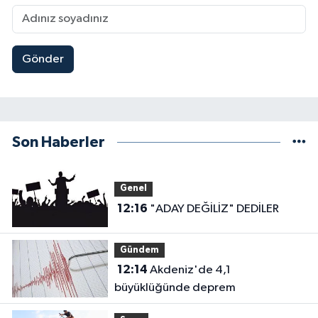
Gönder
Son Haberler
Genel
12:16
"ADAY DEĞİLİZ" DEDİLER
Gündem
12:14
Akdeniz'de 4,1
büyüklüğünde deprem