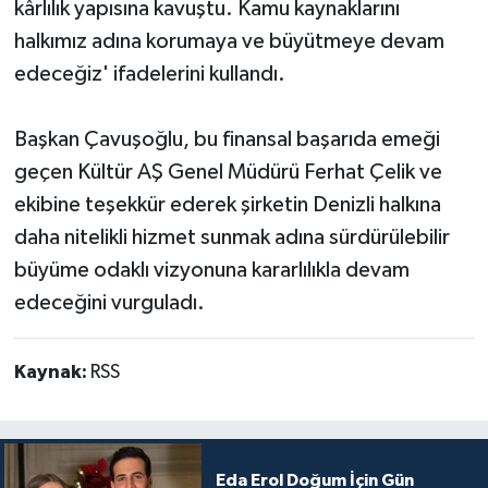
kârlılık yapısına kavuştu. Kamu kaynaklarını
halkımız adına korumaya ve büyütmeye devam
edeceğiz' ifadelerini kullandı.
Başkan Çavuşoğlu, bu finansal başarıda emeği
geçen Kültür AŞ Genel Müdürü Ferhat Çelik ve
ekibine teşekkür ederek şirketin Denizli halkına
daha nitelikli hizmet sunmak adına sürdürülebilir
büyüme odaklı vizyonuna kararlılıkla devam
edeceğini vurguladı.
Kaynak:
RSS
Eda Erol Doğum İçin Gün