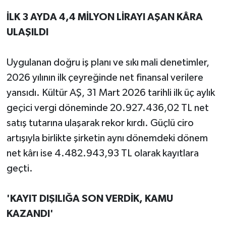
İLK 3 AYDA 4,4 MİLYON LİRAYI AŞAN KÂRA
ULAŞILDI
Uygulanan doğru iş planı ve sıkı mali denetimler,
2026 yılının ilk çeyreğinde net finansal verilere
yansıdı. Kültür AŞ, 31 Mart 2026 tarihli ilk üç aylık
geçici vergi döneminde 20.927.436,02 TL net
satış tutarına ulaşarak rekor kırdı. Güçlü ciro
artışıyla birlikte şirketin aynı dönemdeki dönem
net kârı ise 4.482.943,93 TL olarak kayıtlara
geçti.
'KAYIT DIŞILIĞA SON VERDİK, KAMU
KAZANDI'