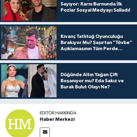
Sayıyor: Karnı Burnunda İlk
Pozlar Sosyal Medyayı Salladı!
Kıvanç Tatlıtuğ Oyunculuğu
Bırakıyor Mu? Şaşırtan "Tövbe"
Açıklamasının Tüm Perde
Arkası
Düğünde Altın Yağan Çift
Boşanıyor mu? Eda Sakız ve
Burak Bulut Olayı Ne?
EDITÖR HAKKINDA
Haber Merkezi