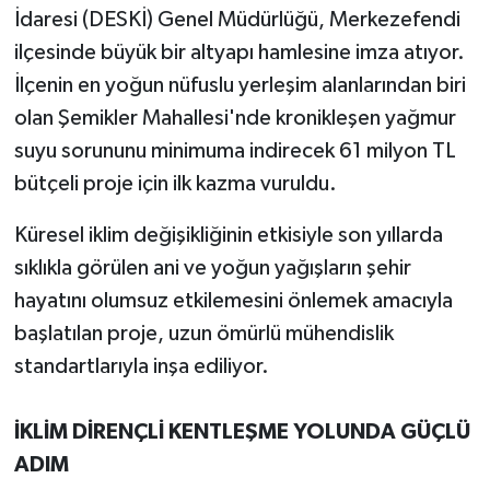
İdaresi (DESKİ) Genel Müdürlüğü, Merkezefendi
ilçesinde büyük bir altyapı hamlesine imza atıyor.
İlçenin en yoğun nüfuslu yerleşim alanlarından biri
olan Şemikler Mahallesi'nde kronikleşen yağmur
suyu sorununu minimuma indirecek 61 milyon TL
bütçeli proje için ilk kazma vuruldu.
Küresel iklim değişikliğinin etkisiyle son yıllarda
sıklıkla görülen ani ve yoğun yağışların şehir
hayatını olumsuz etkilemesini önlemek amacıyla
başlatılan proje, uzun ömürlü mühendislik
standartlarıyla inşa ediliyor.
İKLİM DİRENÇLİ KENTLEŞME YOLUNDA GÜÇLÜ
ADIM