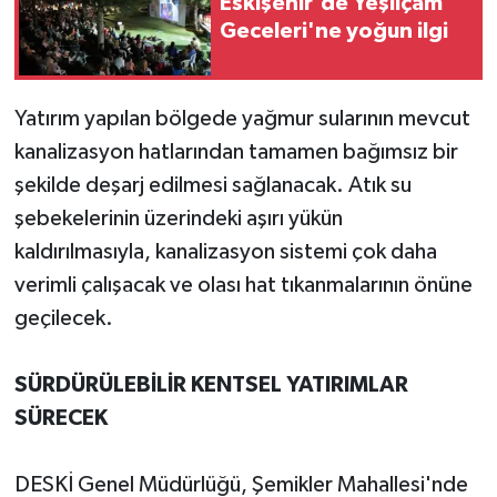
Eskişehir'de Yeşilçam
Geceleri'ne yoğun ilgi
Yatırım yapılan bölgede yağmur sularının mevcut
kanalizasyon hatlarından tamamen bağımsız bir
şekilde deşarj edilmesi sağlanacak. Atık su
şebekelerinin üzerindeki aşırı yükün
kaldırılmasıyla, kanalizasyon sistemi çok daha
verimli çalışacak ve olası hat tıkanmalarının önüne
geçilecek.
SÜRDÜRÜLEBİLİR KENTSEL YATIRIMLAR
SÜRECEK
DESKİ Genel Müdürlüğü, Şemikler Mahallesi'nde