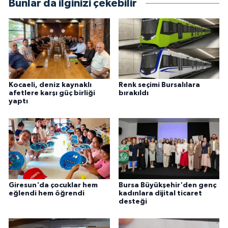
Bunlar da ilginizi çekebilir
Kocaeli, deniz kaynaklı
Renk seçimi Bursalılara
afetlere karşı güç birliği
bırakıldı
yaptı
Giresun'da çocuklar hem
Bursa Büyükşehir'den genç
eğlendi hem öğrendi
kadınlara dijital ticaret
desteği