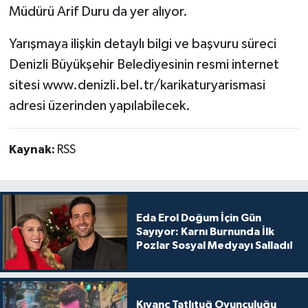
Müdürü Arif Duru da yer alıyor.
Yarışmaya ilişkin detaylı bilgi ve başvuru süreci
Denizli Büyükşehir Belediyesinin resmi internet
sitesi www.denizli.bel.tr/karikaturyarismasi
adresi üzerinden yapılabilecek.
Kaynak:
RSS
Eda Erol Doğum İçin Gün
Sayıyor: Karnı Burnunda İlk
Pozlar Sosyal Medyayı Salladı!
Kıvanç Tatlıtuğ Oyunculuğu