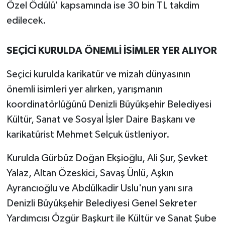
Özel Ödülü' kapsamında ise 30 bin TL takdim
edilecek.
SEÇİCİ KURULDA ÖNEMLİ İSİMLER YER ALIYOR
Seçici kurulda karikatür ve mizah dünyasının
önemli isimleri yer alırken, yarışmanın
koordinatörlüğünü Denizli Büyükşehir Belediyesi
Kültür, Sanat ve Sosyal İşler Daire Başkanı ve
karikatürist Mehmet Selçuk üstleniyor.
Kurulda Gürbüz Doğan Ekşioğlu, Ali Şur, Şevket
Yalaz, Altan Özeskici, Savaş Ünlü, Aşkın
Ayrancıoğlu ve Abdülkadir Uslu'nun yanı sıra
Denizli Büyükşehir Belediyesi Genel Sekreter
Yardımcısı Özgür Başkurt ile Kültür ve Sanat Şube