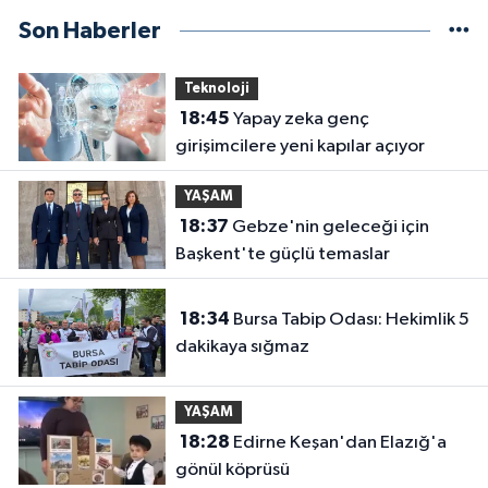
Son Haberler
Teknoloji
18:45
Yapay zeka genç
girişimcilere yeni kapılar açıyor
YAŞAM
18:37
Gebze'nin geleceği için
Başkent'te güçlü temaslar
18:34
Bursa Tabip Odası: Hekimlik 5
dakikaya sığmaz
YAŞAM
18:28
Edirne Keşan'dan Elazığ'a
gönül köprüsü