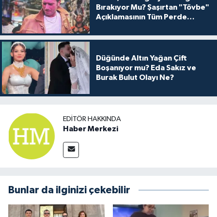
Bırakıyor Mu? Şaşırtan "Tövbe"
Açıklamasının Tüm Perde
Arkası
Düğünde Altın Yağan Çift
Boşanıyor mu? Eda Sakız ve
Burak Bulut Olayı Ne?
EDITÖR HAKKINDA
Haber Merkezi
Bunlar da ilginizi çekebilir