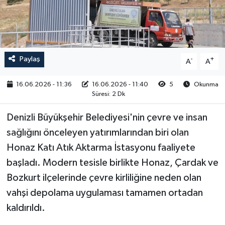
RESMİ İLAN
Paylaş
-
+
A
A
16.06.2026 - 11:36
16.06.2026 - 11:40
5
Okunma
Süresi: 2 Dk
Denizli Büyükşehir Belediyesi'nin çevre ve insan
sağlığını önceleyen yatırımlarından biri olan
Honaz Katı Atık Aktarma İstasyonu faaliyete
başladı. Modern tesisle birlikte Honaz, Çardak ve
Bozkurt ilçelerinde çevre kirliliğine neden olan
vahşi depolama uygulaması tamamen ortadan
kaldırıldı.