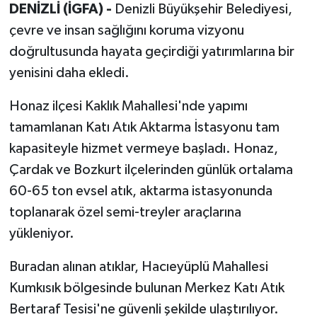
DENİZLİ (İGFA) -
Denizli Büyükşehir Belediyesi,
çevre ve insan sağlığını koruma vizyonu
doğrultusunda hayata geçirdiği yatırımlarına bir
yenisini daha ekledi.
Honaz ilçesi Kaklık Mahallesi'nde yapımı
tamamlanan Katı Atık Aktarma İstasyonu tam
kapasiteyle hizmet vermeye başladı. Honaz,
Çardak ve Bozkurt ilçelerinden günlük ortalama
60-65 ton evsel atık, aktarma istasyonunda
toplanarak özel semi-treyler araçlarına
yükleniyor.
Buradan alınan atıklar, Hacıeyüplü Mahallesi
Kumkısık bölgesinde bulunan Merkez Katı Atık
Bertaraf Tesisi'ne güvenli şekilde ulaştırılıyor.