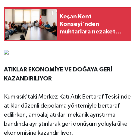
Keşan Kent
Konseyi'nden
muhtarlara nezaket
ziyareti
ATIKLAR EKONOMİYE VE DOĞAYA GERİ
KAZANDIRILIYOR
Kumkısık'taki Merkez Katı Atık Bertaraf Tesisi'nde
atıklar düzenli depolama yöntemiyle bertaraf
edilirken, ambalaj atıkları mekanik ayrıştırma
bandında ayrıştırılarak geri dönüşüm yoluyla ülke
ekonomisine kazandırılıyor.