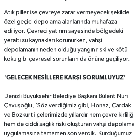
Atık piller ise çevreye zarar vermeyecek şekilde
özel geçici depolama alanlarında muhafaza
ediliyor. Çevreci yatırım sayesinde bölgedeki
yeraltı su kaynakları korunurken, vahşi
depolamanın neden olduğu yangın riski ve kötü
koku gibi çevresel sorunların da önüne geçiliyor.
'GELECEK NESİLLERE KARŞI SORUMLUYUZ'
Denizli Büyükşehir Belediye Başkanı Bülent Nuri
Çavuşoğlu, 'Söz verdiğimiz gibi, Honaz, Çardak
ve Bozkurt ilçelerimizde yıllardır hem çevre kirliliği
hem de ciddi sağlık riski oluşturan vahşi depolama
uygulamasına tamamen son verdik. Kurduğumuz