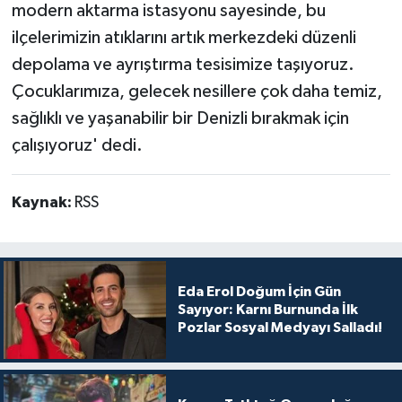
modern aktarma istasyonu sayesinde, bu
ilçelerimizin atıklarını artık merkezdeki düzenli
depolama ve ayrıştırma tesisimize taşıyoruz.
Çocuklarımıza, gelecek nesillere çok daha temiz,
sağlıklı ve yaşanabilir bir Denizli bırakmak için
çalışıyoruz' dedi.
Kaynak:
RSS
Eda Erol Doğum İçin Gün
Sayıyor: Karnı Burnunda İlk
Pozlar Sosyal Medyayı Salladı!