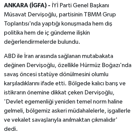
ANKARA (İGFA) -
İYİ Parti Genel Başkanı
Müsavat Dervişoğlu, partisinin TBMM Grup
Toplantısı'nda yaptığı konuşmada hem dış
politika hem de iç gündeme ilişkin
değerlendirmelerde bulundu.
ABD ile İran arasında sağlanan mutabakata
değinen Dervişoğlu, özellikle Hürmüz Boğazı'nda
savaş öncesi statüye dönülmesini olumlu
karşıladıklarını ifade etti. Bölgede kalıcı barış ve
istikrarın önemine dikkat çeken Dervişoğlu,
'Devlet egemenliği yeniden temel norm haline
gelmeli, bölgemiz askeri müdahalelerle, işgallerle
ve vekalet savaşlarıyla anılmaktan çıkmalıdır'
dedi.