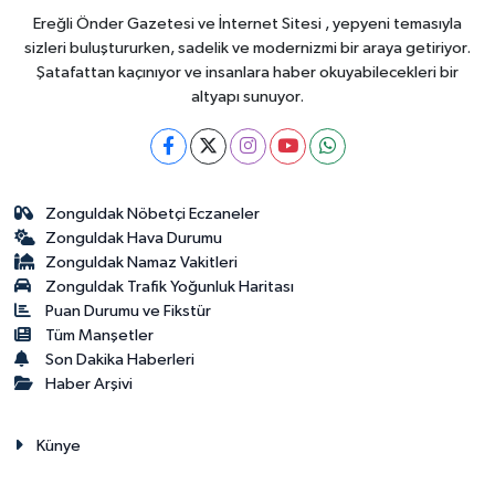
Ereğli Önder Gazetesi ve İnternet Sitesi , yepyeni temasıyla
sizleri buluştururken, sadelik ve modernizmi bir araya getiriyor.
Şatafattan kaçınıyor ve insanlara haber okuyabilecekleri bir
altyapı sunuyor.
Zonguldak Nöbetçi Eczaneler
Zonguldak Hava Durumu
Zonguldak Namaz Vakitleri
Zonguldak Trafik Yoğunluk Haritası
Puan Durumu ve Fikstür
Tüm Manşetler
Son Dakika Haberleri
Haber Arşivi
Künye