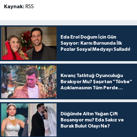
Kaynak:
RSS
Eda Erol Doğum İçin Gün
Sayıyor: Karnı Burnunda İlk
Pozlar Sosyal Medyayı Salladı!
Kıvanç Tatlıtuğ Oyunculuğu
Bırakıyor Mu? Şaşırtan "Tövbe"
Açıklamasının Tüm Perde
Arkası
Düğünde Altın Yağan Çift
Boşanıyor mu? Eda Sakız ve
Burak Bulut Olayı Ne?