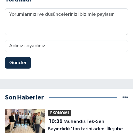
Gönder
Son Haberler
EKONOMİ
10:39
Mühendis Tek-Sen
Bayındırlık'tan tarihi adım: İlk şube