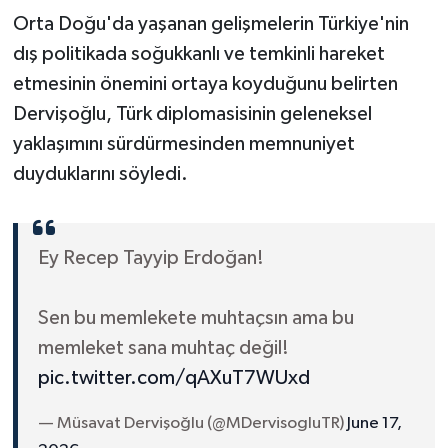
Orta Doğu'da yaşanan gelişmelerin Türkiye'nin
dış politikada soğukkanlı ve temkinli hareket
etmesinin önemini ortaya koyduğunu belirten
Dervişoğlu, Türk diplomasisinin geleneksel
yaklaşımını sürdürmesinden memnuniyet
duyduklarını söyledi.
Ey Recep Tayyip Erdoğan!
Sen bu memlekete muhtaçsın ama bu
memleket sana muhtaç değil!
pic.twitter.com/qAXuT7WUxd
— Müsavat Dervişoğlu (@MDervisogluTR)
June 17,