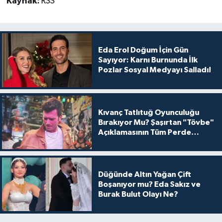
Kaynak:
RSS
Eda Erol Doğum İçin Gün
Sayıyor: Karnı Burnunda İlk
Pozlar Sosyal Medyayı Salladı!
Kıvanç Tatlıtuğ Oyunculuğu
Bırakıyor Mu? Şaşırtan "Tövbe"
Açıklamasının Tüm Perde
Arkası
Düğünde Altın Yağan Çift
Boşanıyor mu? Eda Sakız ve
Burak Bulut Olayı Ne?