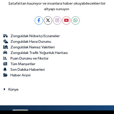
Şatafattan kaçınıyor ve insanlara haber okuyabilecekleri bir
altyapı sunuyor.
Zonguldak Nöbetçi Eczaneler
Zonguldak Hava Durumu
Zonguldak Namaz Vakitleri
Zonguldak Trafik Yoğunluk Haritası
Puan Durumu ve Fikstür
Tüm Manşetler
Son Dakika Haberleri
Haber Arşivi
Künye
RSS
Copyright © 2023. Her hakkı saklıdır.