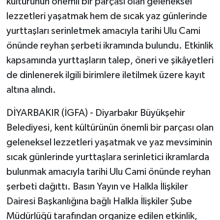
kültürünün önemli bir parçası olan geleneksel
lezzetleri yaşatmak hem de sıcak yaz günlerinde
yurttaşları serinletmek amacıyla tarihi Ulu Cami
önünde reyhan şerbeti ikramında bulundu. Etkinlik
kapsamında yurttaşların talep, öneri ve şikâyetleri
de dinlenerek ilgili birimlere iletilmek üzere kayıt
altına alındı.
DİYARBAKIR (İGFA) - Diyarbakır Büyükşehir
Belediyesi, kent kültürünün önemli bir parçası olan
geleneksel lezzetleri yaşatmak ve yaz mevsiminin
sıcak günlerinde yurttaşlara serinletici ikramlarda
bulunmak amacıyla tarihi Ulu Cami önünde reyhan
şerbeti dağıttı. Basın Yayın ve Halkla İlişkiler
Dairesi Başkanlığına bağlı Halkla İlişkiler Şube
Müdürlüğü tarafından organize edilen etkinlik,