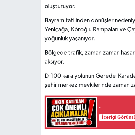
oluşturuyor.
Bayram tatilinden dönüşler nedeni
Yeniçağa, Köroğlu Rampaları ve Çay
yoğunluk yaşanıyor.
Bölgede trafik, zaman zaman hasarlı
aksıyor.
D-100 kara yolunun Gerede-Karaden
şehir merkez mevkilerinde zaman z
.
İçeriği Görünt