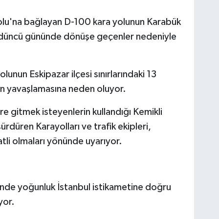
olu'na bağlayan D-100 kara yolunun Karabük
rdüncü gününde dönüşe geçenler nedeniyle
lunun Eskipazar ilçesi sınırlarındaki 13
in yavaşlamasına neden oluyor.
ere gitmek isteyenlerin kullandığı Kemikli
sürdüren Karayolları ve trafik ekipleri,
atli olmaları yönünde uyarıyor.
de yoğunluk İstanbul istikametine doğru
yor.