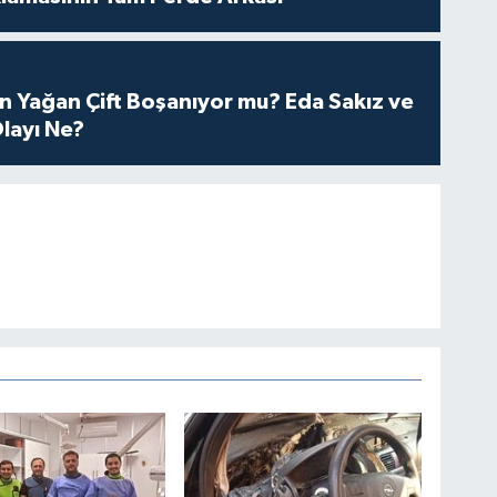
n Yağan Çift Boşanıyor mu? Eda Sakız ve
layı Ne?