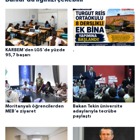
KARBEM'den LGS'de yüzde
.
95,7 başarı
Moritanyalı öğrencilerden
Bakan Tekin üniversite
MEB'e ziyaret
adaylarıyla tecrübe
paylaştı