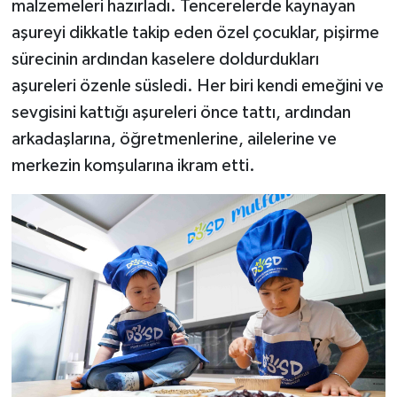
malzemeleri hazırladı. Tencerelerde kaynayan
aşureyi dikkatle takip eden özel çocuklar, pişirme
sürecinin ardından kaselere doldurdukları
aşureleri özenle süsledi. Her biri kendi emeğini ve
sevgisini kattığı aşureleri önce tattı, ardından
arkadaşlarına, öğretmenlerine, ailelerine ve
merkezin komşularına ikram etti.