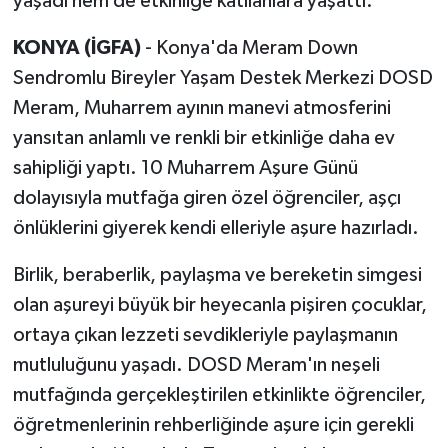
yaşadı hem de etkinliğe katılanlara yaşattı.
KONYA (İGFA)
- Konya'da Meram Down
Sendromlu Bireyler Yaşam Destek Merkezi DOSD
Meram, Muharrem ayının manevi atmosferini
yansıtan anlamlı ve renkli bir etkinliğe daha ev
sahipliği yaptı. 10 Muharrem Aşure Günü
dolayısıyla mutfağa giren özel öğrenciler, aşçı
önlüklerini giyerek kendi elleriyle aşure hazırladı.
Birlik, beraberlik, paylaşma ve bereketin simgesi
olan aşureyi büyük bir heyecanla pişiren çocuklar,
ortaya çıkan lezzeti sevdikleriyle paylaşmanın
mutluluğunu yaşadı. DOSD Meram'ın neşeli
mutfağında gerçekleştirilen etkinlikte öğrenciler,
öğretmenlerinin rehberliğinde aşure için gerekli