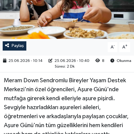
RESMİ İLAN
Paylaş
-
+
A
A
25.06.2026 - 10:14
25.06.2026 - 10:40
8
Okunma
Süresi: 2 Dk
Meram Down Sendromlu Bireyler Yaşam Destek
Merkezi'nin özel öğrencileri, Aşure Günü'nde
mutfağa girerek kendi elleriyle aşure pişirdi.
Sevgiyle hazırladıkları aşureleri aileleri,
öğretmenleri ve arkadaşlarıyla paylaşan çocuklar,
Aşure Günü'nün tüm güzelliklerini hem kendileri