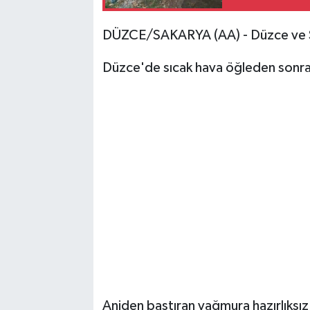
DÜZCE/SAKARYA (AA) - Düzce ve Sa
Düzce'de sıcak hava öğleden sonra y
Aniden bastıran yağmura hazırlıksız y