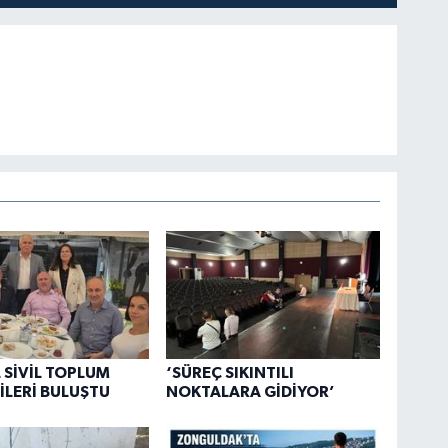
 SİVİL TOPLUM
‘SÜREÇ SIKINTILI
İLERİ BULUŞTU
NOKTALARA GİDİYOR’