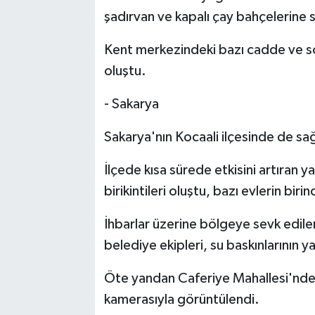
şadırvan ve kapalı çay bahçelerine s
Kent merkezindeki bazı cadde ve sok
oluştu.
- Sakarya
Sakarya'nın Kocaali ilçesinde de sa
İlçede kısa sürede etkisini artıran 
birikintileri oluştu, bazı evlerin birinc
İhbarlar üzerine bölgeye sevk edile
belediye ekipleri, su baskınlarının y
Öte yandan Caferiye Mahallesi'nde
kamerasıyla görüntülendi.