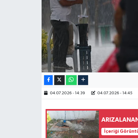
RESMİ İLAN
04.07.2026 - 14:39
04.07.2026 - 14:45
ARIZALANAN 
İçeriği Görünt