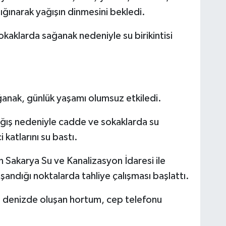
ığınarak yağışın dinmesini bekledi.
aklarda sağanak nedeniyle su birikintisi
ğanak, günlük yaşamı olumsuz etkiledi.
yağış nedeniyle cadde ve sokaklarda su
i katlarını su bastı.
n Sakarya Su ve Kanalizasyon İdaresi ile
aşandığı noktalarda tahliye çalışması başlattı.
 denizde oluşan hortum, cep telefonu