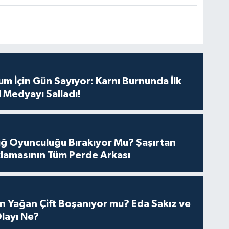
m İçin Gün Sayıyor: Karnı Burnunda İlk
 Medyayı Salladı!
tuğ Oyunculuğu Bırakıyor Mu? Şaşırtan
lamasının Tüm Perde Arkası
n Yağan Çift Boşanıyor mu? Eda Sakız ve
layı Ne?