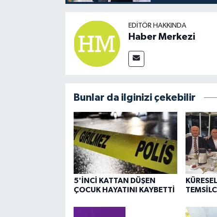
EDITÖR HAKKINDA
Haber Merkezi
Bunlar da ilginizi çekebilir
5'İNCİ KATTAN DÜŞEN
KÜRESEL
ÇOCUK HAYATINI KAYBETTİ
TEMSİLC