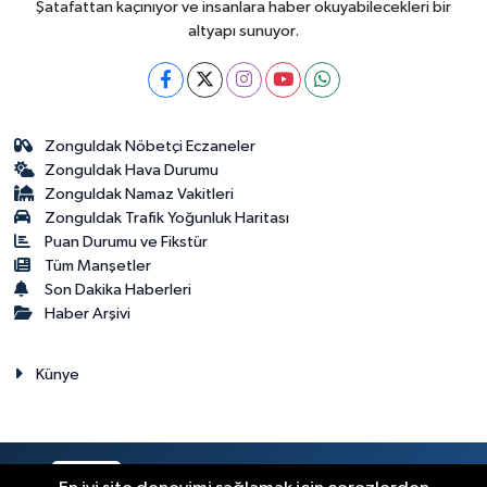
Şatafattan kaçınıyor ve insanlara haber okuyabilecekleri bir
altyapı sunuyor.
Zonguldak Nöbetçi Eczaneler
Zonguldak Hava Durumu
Zonguldak Namaz Vakitleri
Zonguldak Trafik Yoğunluk Haritası
Puan Durumu ve Fikstür
Tüm Manşetler
Son Dakika Haberleri
Haber Arşivi
Künye
RSS
Copyright © 2023. Her hakkı saklıdır.