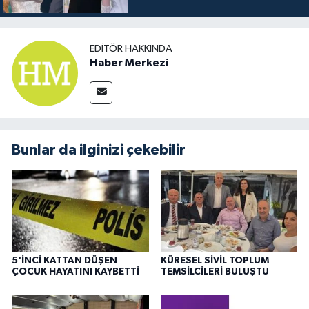
EDITÖR HAKKINDA
Haber Merkezi
Bunlar da ilginizi çekebilir
5'İNCİ KATTAN DÜŞEN
KÜRESEL SİVİL TOPLUM
ÇOCUK HAYATINI KAYBETTİ
TEMSİLCİLERİ BULUŞTU