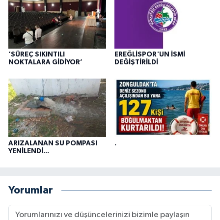
‘SÜREÇ SIKINTILI
EREĞLİSPOR'UN İSMİ
NOKTALARA GİDİYOR’
DEĞİŞTİRİLDİ
ARIZALANAN SU POMPASI
.
YENİLENDİ...
Yorumlar