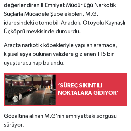
değerlendiren İl Emniyet Müdürlüğü Narkotik
Suçlarla Mücadele Şube ekipleri, M.G.
idaresindeki otomobili Anadolu Otoyolu Kaynaşlı
Üçköprü mevkisinde durdurdu.
Araçta narkotik köpekleriyle yapılan aramada,
kişisel eşya bulunan valizlere gizlenen 115 bin
uyuşturucu hap bulundu.
‘SÜREÇ SIKINTILI
NOKTALARA GİDİYOR’
Gözaltına alınan M.G'nin emniyetteki sorgusu
sürüyor.