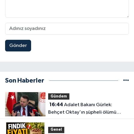
Gönder
Son Haberler
Gündem
16:44
Adalet Bakanı Gürlek:
Behçet Oktay'ın şüpheli ölümü
yeniden kapsamlı şekilde
incelenecek
Genel