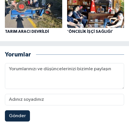
TARIM ARACI DEVRİLDİ
‘ÖNCELİK İŞÇİ SAĞLIĞI’
Yorumlar
Gönder