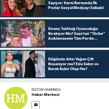
Sayıyor: Karnı Burnunda İlk
Pozlar Sosyal Medyayı Salladı!
Kıvanç Tatlıtuğ Oyunculuğu
Bırakıyor Mu? Şaşırtan "Tövbe"
Açıklamasının Tüm Perde
Arkası
Düğünde Altın Yağan Çift
Boşanıyor mu? Eda Sakız ve
Burak Bulut Olayı Ne?
EDITÖR HAKKINDA
Haber Merkezi