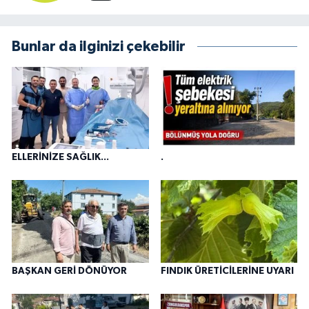
Bunlar da ilginizi çekebilir
ELLERİNİZE SAĞLIK...
.
BAŞKAN GERİ DÖNÜYOR
FINDIK ÜRETİCİLERİNE UYARI