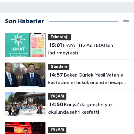
Son Haberler
Teknoloji
15:01
HAYAT 112 Acil 800 bin
indirmeyi aştı
Gündem
14:57
Bakan Gürlek: Yeşil Vatan'a
kastedenler hukuk önünde hesap
verecek
YAŞAM
14:50
Konya'da gençler yaz
okulunda şehri keşfetti
YAŞAM