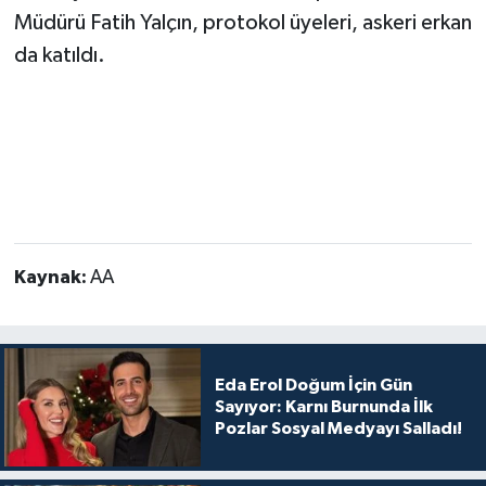
Müdürü Fatih Yalçın, protokol üyeleri, askeri erkan
da katıldı.
Kaynak:
AA
Eda Erol Doğum İçin Gün
Sayıyor: Karnı Burnunda İlk
Pozlar Sosyal Medyayı Salladı!