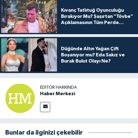
Kıvanç Tatlıtuğ Oyunculuğu
Bırakıyor Mu? Şaşırtan "Tövbe"
Açıklamasının Tüm Perde
Arkası
Düğünde Altın Yağan Çift
Boşanıyor mu? Eda Sakız ve
Burak Bulut Olayı Ne?
EDITÖR HAKKINDA
Haber Merkezi
Bunlar da ilginizi çekebilir