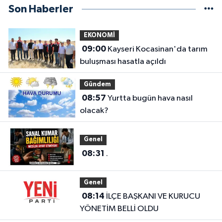
Son Haberler
EKONOMİ
09:00
Kayseri Kocasinan'da tarım
buluşması hasatla açıldı
Gündem
08:57
Yurtta bugün hava nasıl
olacak?
Genel
08:31
.
Genel
08:14
İLÇE BAŞKANI VE KURUCU
YÖNETİM BELLİ OLDU