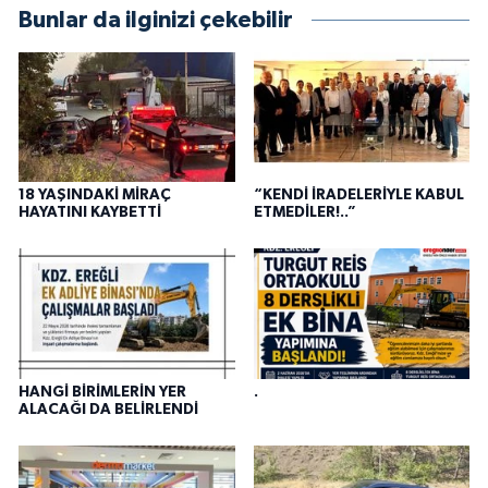
Bunlar da ilginizi çekebilir
18 YAŞINDAKİ MİRAÇ
“KENDİ İRADELERİYLE KABUL
HAYATINI KAYBETTİ
ETMEDİLER!..”
HANGİ BİRİMLERİN YER
.
ALACAĞI DA BELİRLENDİ