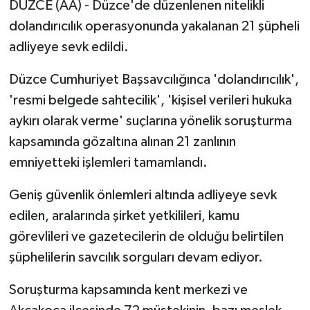
DÜZCE (AA) - Düzce'de düzenlenen nitelikli
dolandırıcılık operasyonunda yakalanan 21 şüpheli
adliyeye sevk edildi.
Düzce Cumhuriyet Başsavcılığınca 'dolandırıcılık',
'resmi belgede sahtecilik', 'kişisel verileri hukuka
aykırı olarak verme' suçlarına yönelik soruşturma
kapsamında gözaltına alınan 21 zanlının
emniyetteki işlemleri tamamlandı.
Geniş güvenlik önlemleri altında adliyeye sevk
edilen, aralarında şirket yetkilileri, kamu
görevlileri ve gazetecilerin de olduğu belirtilen
şüphelilerin savcılık sorguları devam ediyor.
Soruşturma kapsamında kent merkezi ve