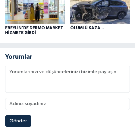
EREYLİN'DE DERMO MARKET
ÖLÜMLÜ KAZA...
HİZMETE GİRDİ
Yorumlar
Gönder