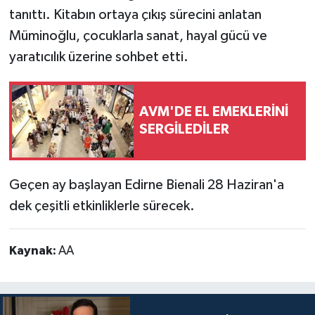
tanıttı. Kitabın ortaya çıkış sürecini anlatan
Müminoğlu, çocuklarla sanat, hayal gücü ve
yaratıcılık üzerine sohbet etti.
AVM'DE EL EMEKLERİNİ
SERGİLEDİLER
Geçen ay başlayan Edirne Bienali 28 Haziran'a
dek çeşitli etkinliklerle sürecek.
Kaynak:
AA