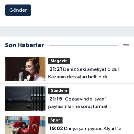
Gönder
Son Haberler
Magazin
21:21
Deniz Seki ameliyat oldu!
Kazanın detayları belli oldu
Gündem
21:15
'Cezaevinde isyan'
paylaşımlarına soruşturma!
Spor
19:02
Dünya şampiyonu Alyurt'a