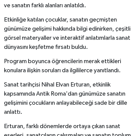
ve sanatın farklı alanları anlatıldı.
Etkinliğe katılan çocuklar, sanatın geçmişten
günümüze gelişimi hakkında bilgi edinirken, çeşitli
görsel materyaller ve interaktif anlatımlarla sanat
dünyasını keşfetme fırsatı buldu.
Program boyunca öğrencilerin merak ettikleri
konulara ilişkin soruları da ilgililerce yanıtlandı.
Sanat tarihçisi Nihal Elvan Erturan, etkinlik
kapsamında Antik Roma'dan günümüze sanatın
gelişimini çocukların anlayabileceği sade bir dille
anlattı.
Erturan, farklı dönemlerde ortaya çıkan sanat
eserleri, sanatçıların çalışmaları ve sanatın toplum