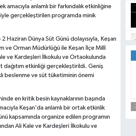
 amacıyla anlamlı bir farkındalık etkinliğine
iğiyle gerçekleştirilen programda minik
-
2 Haziran Dünya Süt Günü dolayısıyla, Keşan
arım ve Orman Müdürlüğü ile Keşan İlçe Millî
ale ve Kardeşleri İlkokulu ve Ortaokulunda
 dağıtım etkinliği gerçekleştirildi. Geniş
klı beslenme ve süt tüketiminin önemi
iminde en kritik besin kaynaklarının başında
acıyla Keşan'da anlamlı bir ortak etkinlik
ünü kapsamında organize edilen programın
ından Ali Kale ve Kardeşleri İlkokulu ve