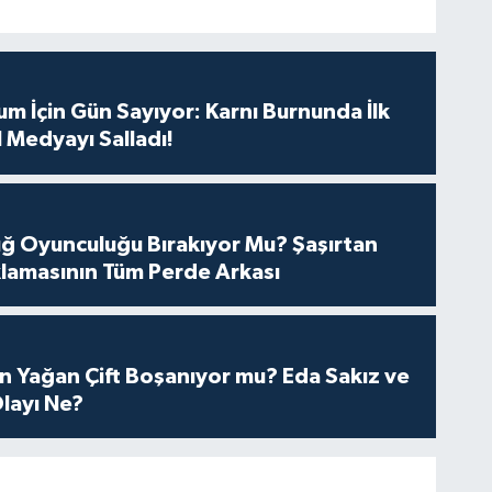
m İçin Gün Sayıyor: Karnı Burnunda İlk
 Medyayı Salladı!
tuğ Oyunculuğu Bırakıyor Mu? Şaşırtan
lamasının Tüm Perde Arkası
n Yağan Çift Boşanıyor mu? Eda Sakız ve
layı Ne?