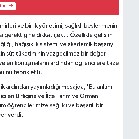
üle
irleri ve birlik yönetimi, sağlıklı beslenmenin
ı gerektiğine dikkat çekti. Özellikle gelişim
ğlığı, bağışıklık sistemi ve akademik başarıyı
çin süt tüketiminin vazgeçilmez bir değer
üyeleri konuşmaların ardından öğrencilere taze
'nü tebrik etti.
ik ardından yayımladığı mesajda, 'Bu anlamlı
cileri Birliğine ve İlçe Tarım ve Orman
öğrencilerimize sağlıklı ve başarılı bir
yer verdi.