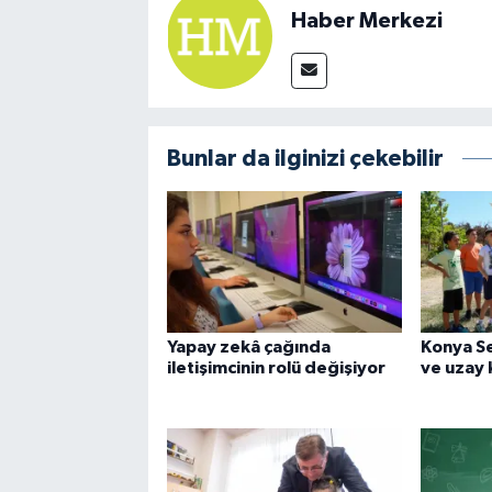
Haber Merkezi
Bunlar da ilginizi çekebilir
Yapay zekâ çağında
Konya Se
iletişimcinin rolü değişiyor
ve uzay 