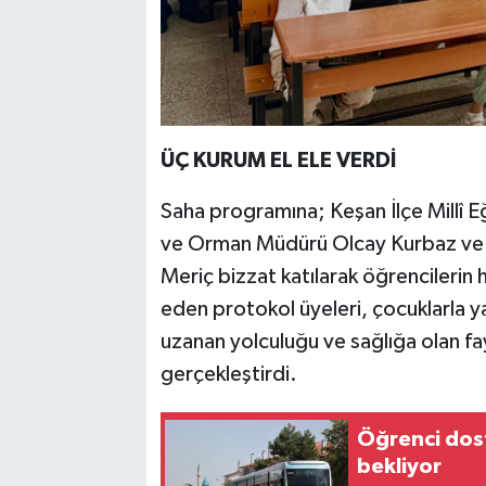
ÜÇ KURUM EL ELE VERDİ
Saha programına; Keşan İlçe Millî 
ve Orman Müdürü Olcay Kurbaz ve Ke
Meriç bizzat katılarak öğrencilerin h
eden protokol üyeleri, çocuklarla ya
uzanan yolculuğu ve sağlığa olan fa
gerçekleştirdi.
Öğrenci dost
bekliyor