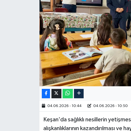
RESMİ İLAN
04.06.2026 - 10:44
04.06.2026 - 10:50
Keşan'da sağlıklı nesillerin yetişm
alışkanlıklarının kazandırılması ve h