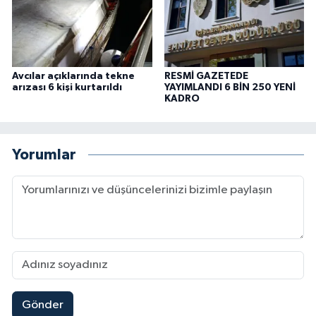
Avcılar açıklarında tekne
RESMİ GAZETEDE
arızası 6 kişi kurtarıldı
YAYIMLANDI 6 BİN 250 YENİ
KADRO
Yorumlar
Gönder