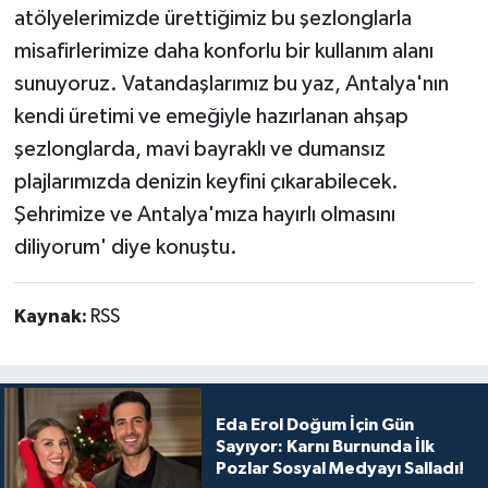
atölyelerimizde ürettiğimiz bu şezlonglarla
misafirlerimize daha konforlu bir kullanım alanı
sunuyoruz. Vatandaşlarımız bu yaz, Antalya'nın
kendi üretimi ve emeğiyle hazırlanan ahşap
şezlonglarda, mavi bayraklı ve dumansız
plajlarımızda denizin keyfini çıkarabilecek.
Şehrimize ve Antalya'mıza hayırlı olmasını
diliyorum' diye konuştu.
Kaynak:
RSS
Eda Erol Doğum İçin Gün
Sayıyor: Karnı Burnunda İlk
Pozlar Sosyal Medyayı Salladı!