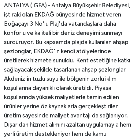
ANTALYA (İGFA) - Antalya Büyükşehir Belediyesi,
iştiraki olan EKDAĞ bünyesinde hizmet veren
Boğaçayı 3 No'lu Plaj'da vatandaşlara daha
konforlu ve kaliteli bir deniz deneyimi sunmayı
sürdürüyor. Bu kapsamda plajda kullanılan ahşap
şezlonglar, EKDAĞ'ın kendi atölyelerinde
üretilerek hizmete sunuldu. Kent estetiğine katkı
sağlayacak şekilde tasarlanan ahşap şezlonglar
Akdeniz'in tuzlu suyu ile bölgenin zorlu iklim
koşullarına dayanıklı olarak üretildi. Piyasa
koşullarında yüksek maliyetlerle temin edilen
ürünler yerine öz kaynaklarla gerçekleştirilen
üretim sayesinde maliyet avantajı da sağlanıyor.
Dışarıdan hizmet alımını azaltan uygulamayla hem
yerli üretim destekleniyor hem de kamu