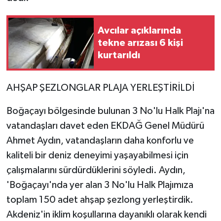
Avcılar açıklarında
tekne arızası 6 kişi
kurtarıldı
AHŞAP ŞEZLONGLAR PLAJA YERLEŞTİRİLDİ
Boğaçayı bölgesinde bulunan 3 No'lu Halk Plajı'na
vatandaşları davet eden EKDAĞ Genel Müdürü
Ahmet Aydın, vatandaşların daha konforlu ve
kaliteli bir deniz deneyimi yaşayabilmesi için
çalışmalarını sürdürdüklerini söyledi. Aydın,
'Boğaçayı'nda yer alan 3 No'lu Halk Plajımıza
toplam 150 adet ahşap şezlong yerleştirdik.
Akdeniz'in iklim koşullarına dayanıklı olarak kendi