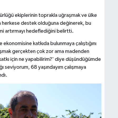
lüğü ekiplerinin toprakla uğraşmak ve ülke
n herkese destek olduğuna değinerek, bu
 artırmayı hedeflediğini belirtti.
lke ekonomisine katkıda bulunmaya çalıştığını
alışmak gerçekten çok zor ama madenden
atkı için ne yapabilirim?' diye düşündüğümde
ğı seviyorum, 68 yaşındayım çalışmaya
ndı.