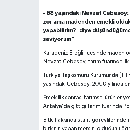
- 68 yaşındaki Nevzat Cebesoy: 
zor ama madenden emekli oldukt
yapabilirim?' diye düşündüğümd
seviyorum"
Karadeniz Ereğli ilçesinde maden oc
Nevzat Cebesoy, tarım fuarında ilk 
Türkiye Taşkömürü Kurumunda (TTK) 1
yaşındaki Cebesoy, 2000 yılında eme
Emeklilik sonrası tarımsal ürünler y
Antalya'da gittiği tarım fuarında Po
Bitki hakkında stant görevlilerinden
bitkinin yaban mersini olduğunu öğr