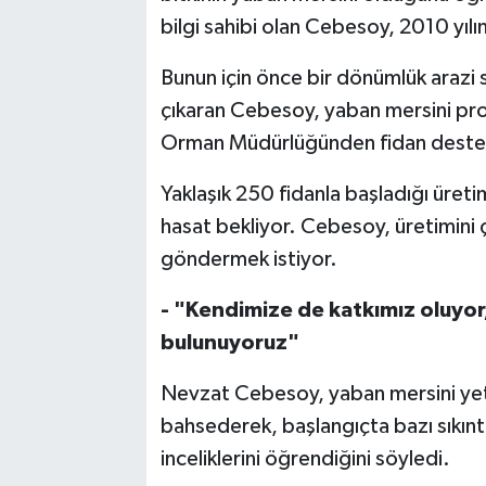
bilgi sahibi olan Cebesoy, 2010 yıl
Bunun için önce bir dönümlük arazi 
çıkaran Cebesoy, yaban mersini pro
Orman Müdürlüğünden fidan desteğ
Yaklaşık 250 fidanla başladığı üreti
hasat bekliyor. Cebesoy, üretimini 
göndermek istiyor.
- "Kendimize de katkımız oluyor
bulunuyoruz"
Nevzat Cebesoy, yaban mersini ye
bahsederek, başlangıçta bazı sıkınt
inceliklerini öğrendiğini söyledi.