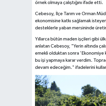
örnek olmaya çalıştığını ifade etti.
Cebesoy, İlçe Tarım ve Orman Müdür
ekonomisine katkı sağlamak isteye
desteklerle yaban mersininde üretimi
Yıllarca bütün maden işçileri gibi ü
anlatan Cebesoy, "Yerin altında ç
emekli olduktan sonra 'Ekonomiye k
bu işi yapmaya karar verdim. Topra
devam edeceğim." ifadelerini kulla