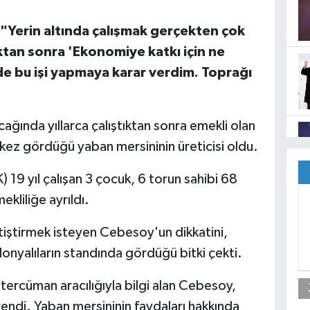
"Yerin altında çalışmak gerçekten çok
an sonra 'Ekonomiye katkı için ne
e bu işi yapmaya karar verdim. Toprağı
ağında yıllarca çalıştıktan sonra emekli olan
kez gördüğü yaban mersininin üreticisi oldu.
9 yıl çalışan 3 çocuk, 6 torun sahibi 68
kliliğe ayrıldı.
etiştirmek isteyen Cebesoy'un dikkatini,
lonyalıların standında gördüğü bitki çekti.
 tercüman aracılığıyla bilgi alan Cebesoy,
endi. Yaban mersininin faydaları hakkında