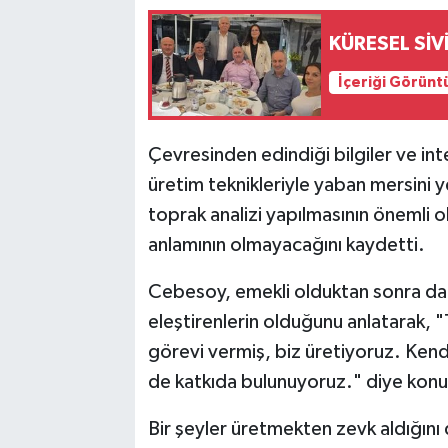
KÜRESEL SİV
İçeriği Görünt
Çevresinden edindiği bilgiler ve in
üretim teknikleriyle yaban mersini
toprak analizi yapılmasının önemli 
anlamının olmayacağını kaydetti.
Cebesoy, emekli olduktan sonra da ç
eleştirenlerin olduğunu anlatarak, 
görevi vermiş, biz üretiyoruz. Kend
de katkıda bulunuyoruz." diye konu
Bir şeyler üretmekten zevk aldığın