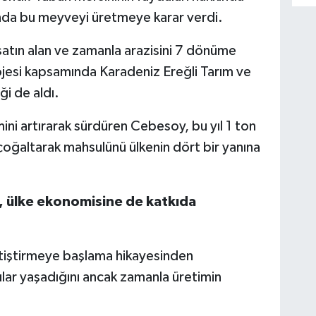
ında bu meyveyi üretmeye karar verdi.
satın alan ve zamanla arazisini 7 dönüme
jesi kapsamında Karadeniz Ereğli Tarım ve
i de aldı.
mini artırarak sürdüren Cebesoy, bu yıl 1 ton
çoğaltarak mahsulünü ülkenin dört bir yanına
, ülke ekonomisine de katkıda
tiştirmeye başlama hikayesinden
ılar yaşadığını ancak zamanla üretimin