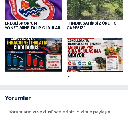
EREĞLİSPOR'UN
"FINDIK SAHİPSİZ ÜRETİCİ
YÖNETİMİNE TALİP OLDULAR
ÇARESİZ"
.
,,,
Yorumlar