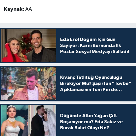
Kaynak:
AA
Eda Erol Doğum İçin Gün
Sayıyor: Karnı Burnunda İlk
Pozlar Sosyal Medyayı Salladı!
Kıvanç Tatlıtuğ Oyunculuğu
Bırakıyor Mu? Şaşırtan "Tövbe"
Açıklamasının Tüm Perde
Arkası
Düğünde Altın Yağan Çift
Boşanıyor mu? Eda Sakız ve
Burak Bulut Olayı Ne?