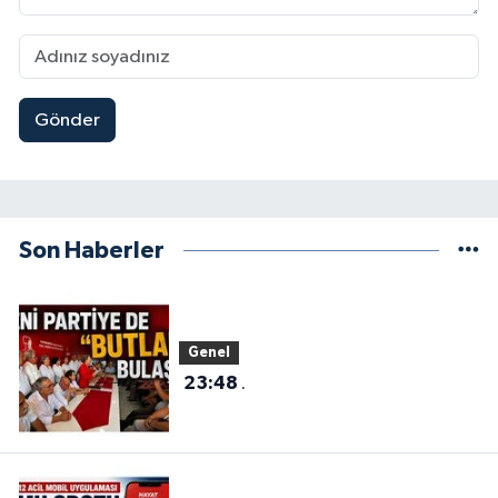
Gönder
Son Haberler
Genel
23:48
.