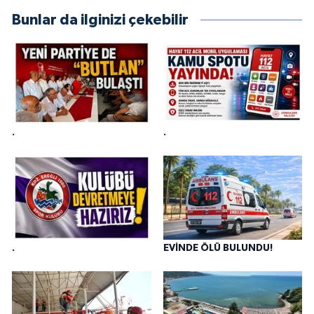
Bunlar da ilginizi çekebilir
.
.
.
EVİNDE ÖLÜ BULUNDU!