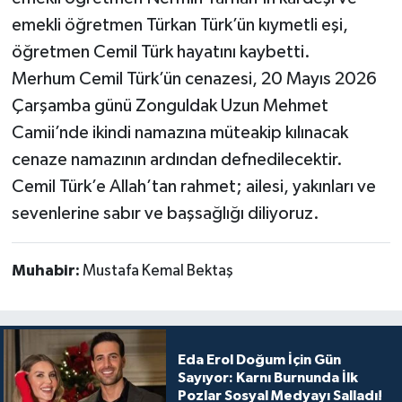
emekli öğretmen Türkan Türk’ün kıymetli eşi,
öğretmen Cemil Türk hayatını kaybetti.
Merhum Cemil Türk’ün cenazesi, 20 Mayıs 2026
Çarşamba günü Zonguldak Uzun Mehmet
Camii’nde ikindi namazına müteakip kılınacak
cenaze namazının ardından defnedilecektir.
Cemil Türk’e Allah’tan rahmet; ailesi, yakınları ve
sevenlerine sabır ve başsağlığı diliyoruz.
Muhabir:
Mustafa Kemal Bektaş
Eda Erol Doğum İçin Gün
Sayıyor: Karnı Burnunda İlk
Pozlar Sosyal Medyayı Salladı!