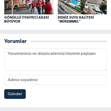
GÖNÜLLÜ İTFAİYECİ AİLESİ
DENİZ SUYU KALİTESİ
BÜYÜYOR
"MÜKEMMEL"
Yorumlar
Gönder